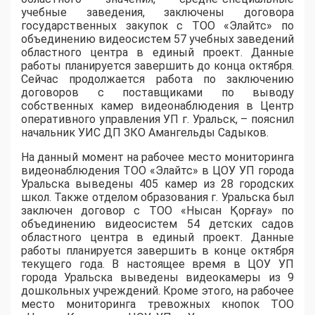
учебные заведения, заключены договора
государственных закупок с ТОО «Элайтс» по
объединению видеосистем 57 учебных заведений
областного центра в единый проект. Данные
работы планируется завершить до конца октября.
Сейчас продолжается работа по заключению
договоров с поставщиками по выводу
собственных камер видеонаблюдения в Центр
оперативного управления УП г. Уральск, – пояснил
начальник УИС ДП ЗКО Амангельды Садыков.
На данный момент на рабочее место мониторинга
видеонаблюдения ТОО «Элайтс» в ЦОУ УП города
Уральска выведены 405 камер из 28 городских
школ. Также отделом образования г. Уральска был
заключен договор с ТОО «Нысан Қорғау» по
объединению видеосистем 54 детских садов
областного центра в единый проект. Данные
работы планируется завершить в конце октября
текущего года. В настоящее время в ЦОУ УП
города Уральска выведены видеокамеры из 9
дошкольных учреждений. Кроме этого, на рабочее
место мониторинга тревожных кнопок ТОО