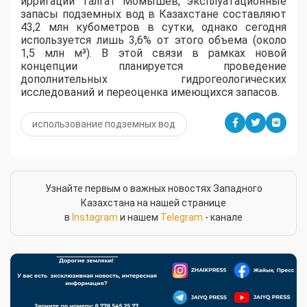
ирригации Талгат Момышев, эксплуатационные
запасы подземных вод в Казахстане составляют
43,2 млн кубометров в сутки, однако сегодня
используется лишь 3,6% от этого объема (около
1,5 млн м³). В этой связи в рамках новой
концепции планируется проведение
дополнительных гидрогеологических
исследований и переоценка имеющихся запасов.
использование подземных вод
Узнайте первым о важных новостях Западного
Казахстана на нашей странице
в
Instagram
и нашем
Telegram
- канале