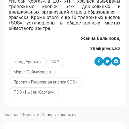
«Нысан Қорғау», в ЦОУ УП г. Уральск выведены
тревожные кнопки 54-х дошкольных и
внешкольных организаций отдела образования г.
Уральска. Кроме этого, еще 10 тревожных кнопок
«SOS» установлены в общественных местах
областного центра.
Жанна Балыкова,
zhaikpress.kz
город Уральск
ЗКО
Мурат Баймукашев
Проект «Тревожная кнопка SOS»
ТОО «Нысан Қорғау»
Главная
/
Новости
/
Главные новости