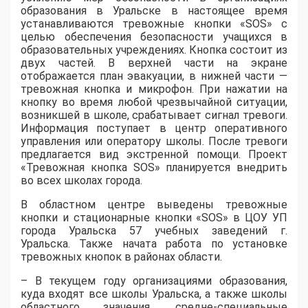
образования в Уральске в настоящее время
устанавливаются тревожные кнопки «SOS» с
целью обеспечения безопасности учащихся в
образовательных учреждениях. Кнопка состоит из
двух частей. В верхней части на экране
отображается план эвакуации, в нижней части —
тревожная кнопка и микрофон. При нажатии на
кнопку во время любой чрезвычайной ситуации,
возникшей в школе, срабатывает сигнал тревоги.
Информация поступает в центр оперативного
управления или оператору школы. После тревоги
предлагается вид экстренной помощи. Проект
«Тревожная кнопка SOS» планируется внедрить
во всех школах города.
В областном центре выведены тревожные
кнопки и стационарные кнопки «SOS» в ЦОУ УП
города Уральска 57 учебных заведений г.
Уральска. Также начата работа по установке
тревожных кнопок в районах области.
– В текущем году организациями образования,
куда входят все школы Уральска, а также школы
областного значения, средне-специальные