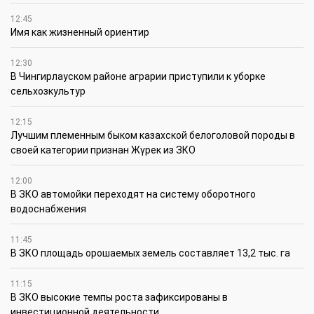
12:45
Имя как жизненный ориентир
12:30
В Чингирлауском районе аграрии приступили к уборке
сельхозкультур
12:15
Лучшим племенным быком казахской белоголовой породы в
своей категории признан Жүрек из ЗКО
12:00
В ЗКО автомойки переходят на систему оборотного
водоснабжения
11:45
В ЗКО площадь орошаемых земель составляет 13,2 тыс. га
11:15
В ЗКО высокие темпы роста зафиксированы в
инвестиционной деятельности