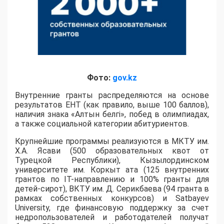
Фото:
gov.kz
Внутренние гранты распределяются на основе
результатов ЕНТ (как правило, выше 100 баллов),
наличия знака «Алтын белгі», побед в олимпиадах,
а также социальной категории абитуриентов.
​Крупнейшие программы реализуются в МКТУ им.
Х.А. Ясави (500 образовательных квот от
Турецкой Республики), Кызылординском
университете им. Коркыт ата (125 внутренних
грантов по IT-направлению и 100% гранты для
детей-сирот), ВКТУ им. Д. Серикбаева (94 гранта в
рамках собственных конкурсов) и Satbayev
University, где финансовую поддержку за счет
недропользователей и работодателей получат