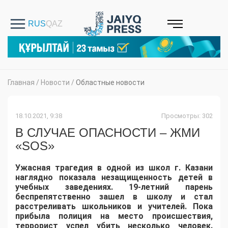
Главная
/
Новости
/
Областные новости
18.10.2021, 9:38
Просмотры: 302
В СЛУЧАЕ ОПАСНОСТИ – ЖМИ
«SOS»
Ужасная трагедия в одной из школ г. Казани
наглядно показала незащищенность детей в
учебных заведениях. 19-летний парень
беспрепятственно зашел в школу и стал
расстреливать школьников и учителей. Пока
прибыла полиция на место происшествия,
террорист успел убить несколько человек.