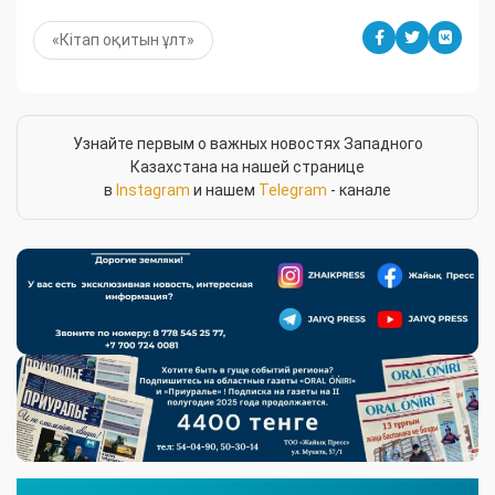
«Кітап оқитын ұлт»
Узнайте первым о важных новостях Западного
Казахстана на нашей странице
в
Instagram
и нашем
Telegram
- канале