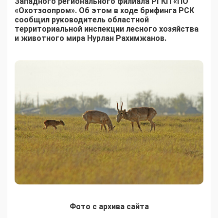
Западного регионального филиала РГКП «ПО
«Охотзоопром». Об этом в ходе брифинга РСК
сообщил руководитель областной
территориальной инспекции лесного хозяйства
и животного мира Нурлан Рахимжанов.
Фото с архива сайта