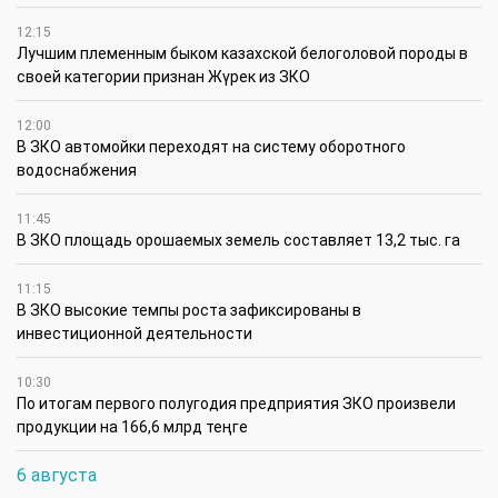
12:15
Лучшим племенным быком казахской белоголовой породы в
своей категории признан Жүрек из ЗКО
12:00
В ЗКО автомойки переходят на систему оборотного
водоснабжения
11:45
В ЗКО площадь орошаемых земель составляет 13,2 тыс. га
11:15
В ЗКО высокие темпы роста зафиксированы в
инвестиционной деятельности
10:30
По итогам первого полугодия предприятия ЗКО произвели
продукции на 166,6 млрд теңге
6 августа