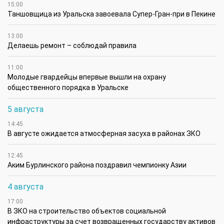
15:00
Таншовщица из Уральска завоевала Супер-Гран-при в Пекине
13:00
Делаешь ремонт – соблюдай правила
11:00
Молодые гвардейцы впервые вышли на охрану
общественного порядка в Уральске
5 августа
14:45
В августе ожидается атмосферная засуха в районах ЗКО
12:45
Аким Бурлинского района поздравил чемпионку Азии
4 августа
17:00
В ЗКО на строительство объектов социальной
инфраструктуры за счет возвращенных государству активов