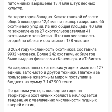
питомниках выращены 13,4 млн штук лесных
культур.
На территории Западно-Казахстанской области
общей площадью 12,4 млн га паспортизировано 65
охотничьих угодий. Из них общая площадь 4,0 млн
га закреплена за 27 охотпользователями 41
охотничьего хозяйства. Штатная численность
егерей по области составляет 138 человек.
В 2024 году численность охотников составила
9932 человека. Более 242 охотничьих билетов
было выдано филиалами «Кансонар» и «Табигат».
На закрепленных охотничьих угодьях имеется 127
единиц авто-мото и другой техники. Платежи за
пользование животным миром поступили в
бюджет на сумму 7 147 900 тенге.
По данным учета, в последние годы на
территории охотничьих хозяйств наблюдается
тенденция к увеличению численности пушных
зверей и птиц.