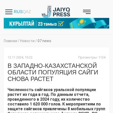
Главная
/
Новости
/
07 news
12.11.2024, 15:22
Просмотры: 1124
В ЗАПАДНО-КАЗАХСТАНСКОЙ
ОБЛАСТИ ПОПУЛЯЦИЯ САЙГИ
СНОВА РАСТЕТ
Численность сайгаков уральской популяции
растет из года в год. По данным отчета,
проведенного в 2024 году, их количество
составило 1 620 000 голов. К мероприятиям по
защите сайгаков привлечены 8 мобильных групп