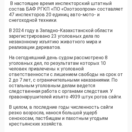
В настоящее время инспекторский штатный
состав БАФ РГКП «ПО «Охотзоопром» составляет
47 инспекторов 20 единиц авто-мото- и
снегоходной техники.
В 2024 году в Западно-Казахстанской области
зарегистрировано 23 уголовных дела по
незаконному изъятию животного мира и
реализации дериватов.
На сегодняшний день судом рассмотрено 8
уголовных дел, по результатам которых 10
человек привлечены к уголовной
ответственности с лишением свободы на срок от
2 до 7 лет, с ограничительными наказаниями. По
остальным уголовным делам ведется
следственная работа с органами следствия. У
правонарушителей изъято 4939 штук рогов сайги.
В целом, в последние годы численность сайги
резко возросла, нанося большой ущерб
сенокосам, пастбищам и пахотным угодьям
крестьянских хозяйств.