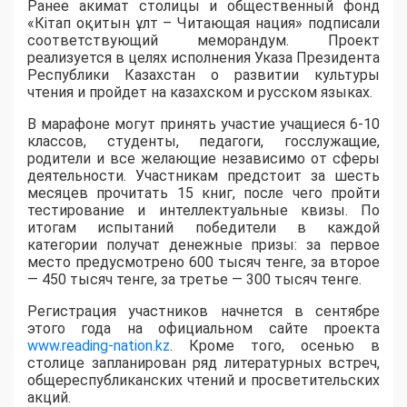
Ранее акимат столицы и общественный фонд
«Кітап оқитын ұлт – Читающая нация» подписали
соответствующий меморандум. Проект
реализуется в целях исполнения Указа Президента
Республики Казахстан о развитии культуры
чтения и пройдет на казахском и русском языках.
В марафоне могут принять участие учащиеся 6-10
классов, студенты, педагоги, госслужащие,
родители и все желающие независимо от сферы
деятельности. Участникам предстоит за шесть
месяцев прочитать 15 книг, после чего пройти
тестирование и интеллектуальные квизы. По
итогам испытаний победители в каждой
категории получат денежные призы: за первое
место предусмотрено 600 тысяч тенге, за второе
— 450 тысяч тенге, за третье — 300 тысяч тенге.
Регистрация участников начнется в сентябре
этого года на официальном сайте проекта
www.reading-nation.kz
. Кроме того, осенью в
столице запланирован ряд литературных встреч,
общереспубликанских чтений и просветительских
акций.