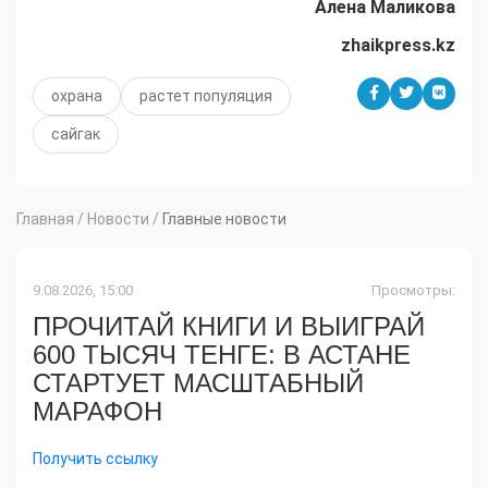
Алена Маликова
zhaikpress.kz
охрана
растет популяция
сайгак
Главная
/
Новости
/
Главные новости
9.08.2026, 15:00
Просмотры:
ПРОЧИТАЙ КНИГИ И ВЫИГРАЙ
600 ТЫСЯЧ ТЕНГЕ: В АСТАНЕ
СТАРТУЕТ МАСШТАБНЫЙ
МАРАФОН
Получить ссылку