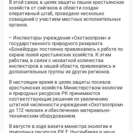
В этой связи, в целях защиты пашни крестьянских
хозяйств от сайгаков в области создан
оперативный штаб, проведено несколько
совещаний с участием местных исполнительных
органов.
– Инспекторы учреждения «Охотзоопром» и
государственного природного резервата
«Бокейорда» постоянно привлекались к работе по
охране полей крестьянских хозяйств. К этим
работам, в связи с нехваткой количества
инспекторов в нашей области, привлекались и
дополнительные группы из других регионов.
В настоящее время в целях защиты посевов
крестьянских хозяйств Министерством экологии
и природных ресурсов РК принимаются
соответствующие решения по увеличению
штатной численности учреждения «Охотзоопром»
до 112 человек и обеспечению материально-
техническим оборудованием.
В августе в ходе визита министра экологии и
природных ресурсов РК Е. Нысанбаева в нашу