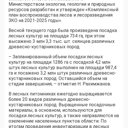
Министерством экологии, геологии и природных
ресурсов разработан и утвержден «Комплексный
план воспроизводства лесов и лесоразведения
ЗКО на 2021-2025 годы».
Весной текущего года была произведена посадка
лесных культур на площади 734 га, при этом
высажено 3 млн 3,3 тыс. шт. сеянцев различных
древесно-кустарниковых пород.
– Запланированный объем посадки лесных
культур на площади 1286 га с посадкой 4,2 млн
штук лесных культур выполнен на площади 987,4
га и посажено 3,2 млн штук различных древесно-
кустарниковых пород. Оставшийся объем на
стадии завершения, – отметил Н. Рахимжанов.
В лесных питомниках ежегодно выращивается
более 20 видов различных древесно-
кустарниковых пород. Выращенные посадочные
материалы, в основном, используются для
посадки лесных культур, а также направляются на
озеленение населенных пунктов области. По
итогам проведения инвентаризации в лесных