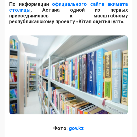
По информации
официального сайта акимата
столицы
, Астана одной из первых
присоединилась к масштабному
республиканскому проекту «Кітап оқитын ұлт».
Фото:
gov.kz