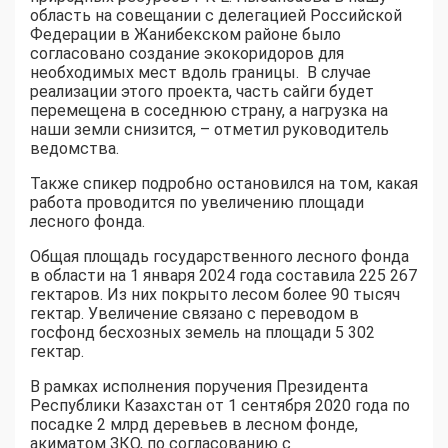
область на совещании с делегацией Российской
Федерации в Жанибекском районе было
согласовано создание экокоридоров для
необходимых мест вдоль границы. В случае
реализации этого проекта, часть сайги будет
перемещена в соседнюю страну, а нагрузка на
наши земли снизится, – отметил руководитель
ведомства.
Также спикер подробно остановился на том, какая
работа проводится по увеличению площади
лесного фонда.
Общая площадь государственного лесного фонда
в области на 1 января 2024 года составила 225 267
гектаров. Из них покрыто лесом более 90 тысяч
гектар. Увеличение связано с переводом в
госфонд бесхозных земель на площади 5 302
гектар.
В рамках исполнения поручения Президента
Республики Казахстан от 1 сентября 2020 года по
посадке 2 млрд деревьев в лесном фонде,
акиматом ЗКО, по согласованию с