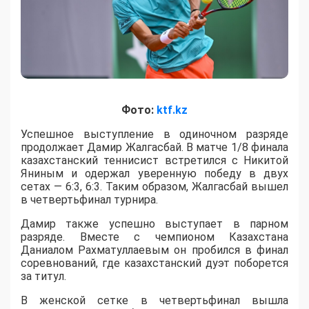
Фото:
ktf.kz
Успешное выступление в одиночном разряде
продолжает Дамир Жалгасбай. В матче 1/8 финала
казахстанский теннисист встретился с Никитой
Яниным и одержал уверенную победу в двух
сетах — 6:3, 6:3. Таким образом, Жалгасбай вышел
в четвертьфинал турнира.
Дамир также успешно выступает в парном
разряде. Вместе с чемпионом Казахстана
Даниалом Рахматуллаевым он пробился в финал
соревнований, где казахстанский дуэт поборется
за титул.
В женской сетке в четвертьфинал вышла