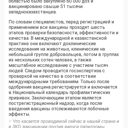
областью было закуплено 60 000 доз и
вакцинировано свыше 51 тысячи
западноказахстанцев.
По словам специалистов, перед регистрацией и
применением все вакцины проходят шесть
этапов проверки безопасности, эффективности и
качества. В международной и казахстанской
практике они включают доклинические
исследования на животных, клинические на
небольшой группе добровольцев, потом в группах
из нескольких сотен человек, а также
масштабное исследование с участием тысяч
людей. Следом проводится госэкспертиза с
проверкой на качество в соответствии
международными требованиям. Только после
одобрения вакцина регистрируется и включается
в Национальный календарь профилактических
прививок. Заключающим этапом является
пострегистрационный надзор, когда после
введения вакцины отслеживаются побочные
эффекты.
– Что касается проводимой сейчас в нашей стране и
в ЗКО, вакцинации против вируса папилломы