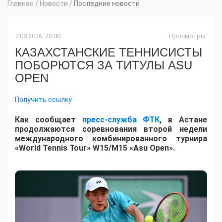
Главная
/
Новости
/
Последние новости
7.08.2026, 20:00
Просмотры:
КАЗАХСТАНСКИЕ ТЕННИСИСТЫ
ПОБОРЮТСЯ ЗА ТИТУЛЫ ASU
OPEN
Получить ссылку
Как сообщает
пресс-служба ФТК
, в Астане
продолжаются соревнования второй недели
международного комбинированного турнира
«World Tennis Tour» W15/M15 «Asu Open».