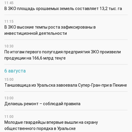
11:45
В ЗКО площадь орошаемых земель составляет 13,2 тыс. га
11:15
В ЗКО высокие темпы роста зафиксированы в
инвестиционной деятельности
10:30
По итогам первого полугодия предприятия ЗКО произвели
продукции на 166,6 млрд теңге
6 августа
15:00
Таншовщица из Уральска завоевала Супер-Гран-при в Пекине
13:00
Делаешь ремонт – соблюдай правила
11:00
Молодые гвардейцы впервые вышли на охрану
общественного порядка в Уральске