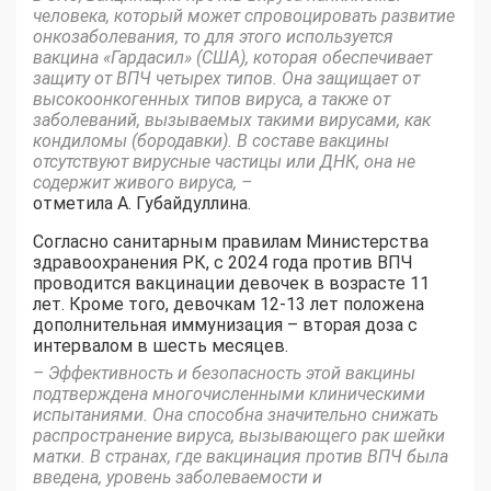
человека, который может спровоцировать развитие
онкозаболевания, то для этого используется
вакцина «Гардасил» (США), которая обеспечивает
защиту от ВПЧ четырех типов. Она защищает от
высокоонкогенных типов вируса, а также от
заболеваний, вызываемых такими вирусами, как
кондиломы (бородавки). В составе вакцины
отсутствуют вирусные частицы или ДНК, она не
содержит живого вируса, –
отметила А. Губайдуллина.
Согласно санитарным правилам Министерства
здравоохранения РК, с 2024 года против ВПЧ
проводится вакцинации девочек в возрасте 11
лет. Кроме того, девочкам 12-13 лет положена
дополнительная иммунизация – вторая доза с
интервалом в шесть месяцев.
– Эффективность и безопасность этой вакцины
подтверждена многочисленными клиническими
испытаниями. Она способна значительно снижать
распространение вируса, вызывающего рак шейки
матки. В странах, где вакцинация против ВПЧ была
введена, уровень заболеваемости и