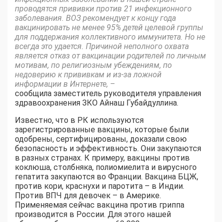
проводятся прививки против 21 инфекционного
заболевания. ВОЗ рекомендует к концу года
вакцинировать не менее 95% детей целевой группы
для поддержания коллективного иммунитета. Но не
всегда это удается. Причиной неполного охвата
является отказ от вакцинации родителей по личным
мотивам, по религиозным убеждениям, по
недоверию к прививкам и из-за ложной
информации в Интернете, –
сообщила заместитель руководителя управления
здравоохранения ЗКО Айнаш Губайдуллина.
Известно, что в РК используются
зарегистрированные вакцины, которые были
одобрены, сертифицированы, доказали свою
безопасность и эффективность. Они закупаются
в разных странах. К примеру, вакцины против
коклюша, столбняка, полиомиелита и вирусного
гепатита закупаются во Франции. Вакцина БЦЖ,
против кори, краснухи и паротита – в Индии.
Против ВПЧ для девочек – в Америке.
Применяемая сейчас вакцина против гриппа
производится в России. Для этого нашей