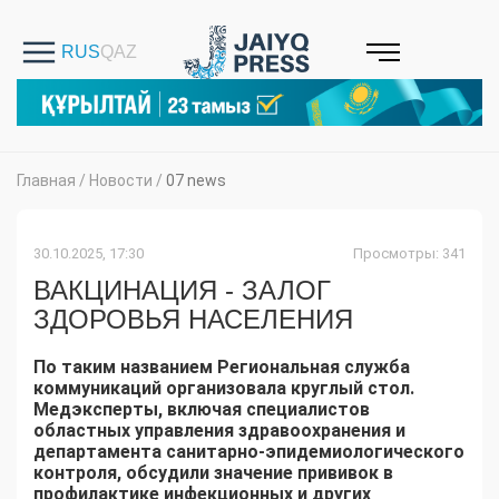
Главная
/
Новости
/
07 news
30.10.2025, 17:30
Просмотры: 341
ВАКЦИНАЦИЯ - ЗАЛОГ
ЗДОРОВЬЯ НАСЕЛЕНИЯ
По таким названием Региональная служба
коммуникаций организовала круглый стол.
Медэксперты, включая специалистов
областных управления здравоохранения и
департамента санитарно-эпидемиологического
контроля, обсудили значение прививок в
профилактике инфекционных и других