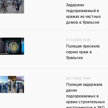
Задержан
подозреваемый в
кражах из частных
домов в Уральске
27.11.2025, 12:00
Полиция пресекла
серию краж в
Уральске
25.11.2025, 16:45
Полиция задержала
двоих
подозреваемых в
краже строительных
инструментов в ЗКО