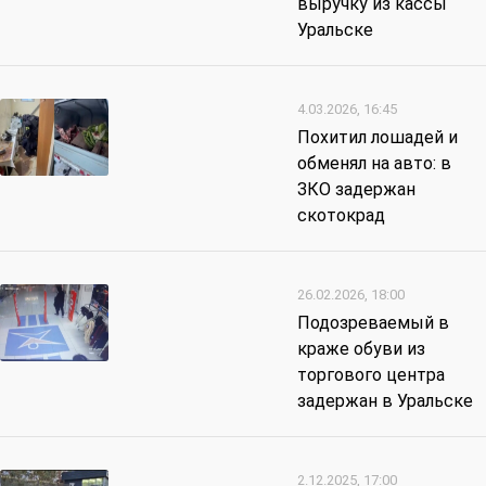
выручку из кассы
Уральске
4.03.2026, 16:45
Похитил лошадей и
обменял на авто: в
ЗКО задержан
скотокрад
26.02.2026, 18:00
Подозреваемый в
краже обуви из
торгового центра
задержан в Уральске
2.12.2025, 17:00