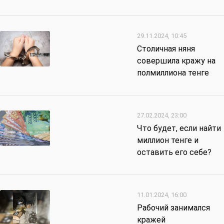
29.11.2024, 10:45
Столичная няня
совершила кражу на
полмиллиона тенге
27.02.2024, 23:00
Что будет, если найти
миллион тенге и
оставить его себе?
11.01.2024, 16:00
Рабочий занимался
кражей