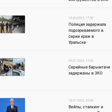
19.09.2025, 17:00
Полиция задержала
подозреваемого в
серии краж в
Уральске
29.07.2025, 17:00
Серийные барымтачи
задержаны в ЗКО
18.07.2025, 20:00
Вейпы, сталкинг и