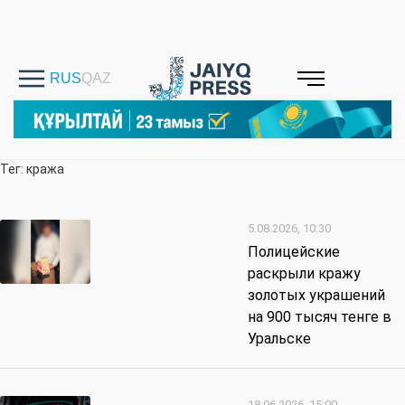
Тег: кража
5.08.2026, 10:30
Полицейские
раскрыли кражу
золотых украшений
на 900 тысяч тенге в
Уральске
18.06.2026, 15:00