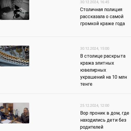
30.12.2024, 16:45
Столичная полиция
рассказала о самой
громкой краже года
30.12.2024, 15:00
В столице раскрыта
кража элитных
ювелирных
украшений на 10 млн
тенге
25.12.2024, 12:00
Вор проник в дом, где
находились дети без
родителей