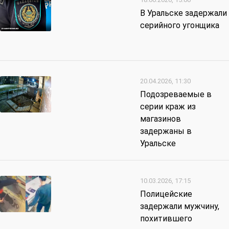
В Уральске задержали
серийного угонщика
20.04.2026, 11:30
Подозреваемые в
серии краж из
магазинов
задержаны в
Уральске
10.03.2026, 17:15
Полицейские
задержали мужчину,
похитившего