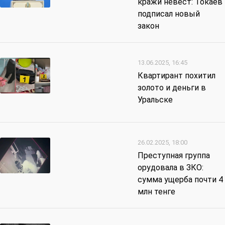
кражи невест: Токаев
подписал новый
закон
13.06.2025, 16:45
Квартирант похитил
золото и деньги в
Уральске
26.02.2025, 18:00
Преступная группа
орудовала в ЗКО:
сумма ущерба почти 4
млн тенге