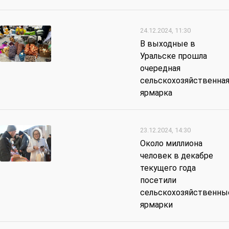
24.12.2024, 11:30
В выходные в
Уральске прошла
очередная
сельскохозяйственна
ярмарка
23.12.2024, 14:30
Около миллиона
человек в декабре
текущего года
посетили
сельскохозяйственны
ярмарки