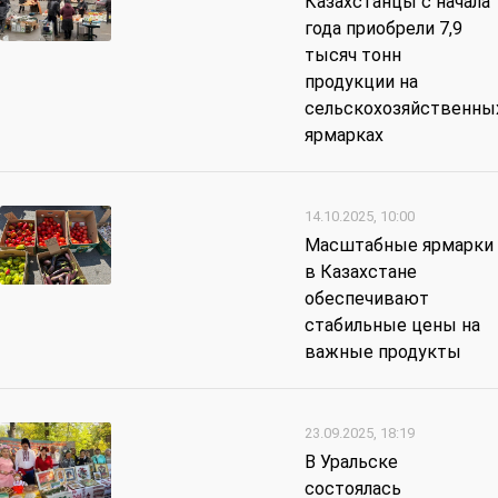
Казахстанцы с начала
года приобрели 7,9
тысяч тонн
продукции на
сельскохозяйственны
ярмарках
14.10.2025, 10:00
Масштабные ярмарки
в Казахстане
обеспечивают
стабильные цены на
важные продукты
23.09.2025, 18:19
В Уральске
состоялась