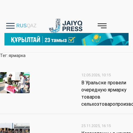
Тег: ярмарка
12.05.2026, 10:15
В Уральске провели
очередную ярмарку
товаров
сельхозтоваропроизв
25.11.2025, 16:15