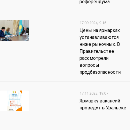
референдума
17.09.2024, 9:15
Цены на ярмарках
устанавливаются
ниже рыночных. В
Правительстве
рассмотрели
вопросы
продбезопасности
17.11.2023, 19:07
Ярмарку вакансий
проведут в Уральске