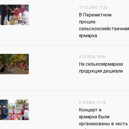
17.12.2024, 17:30
В Переметном
прошла
сельскохозяйственна
ярмарка
5.12.2024, 10:06
На сельхозярмарках
продукция дешевле
6.10.2024, 21:15
Концерт и
ярмарка были
организованы в честь