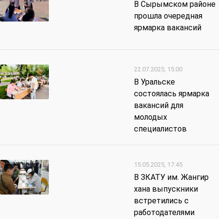
В Сырымском районе
прошла очередная
ярмарка вакансий
22.07.2025, 15:00
В Уральске
состоялась ярмарка
вакансий для
молодых
специалистов
15.05.2025, 17:45
В ЗКАТУ им. Жангир
хана выпускники
встретились с
работодателями