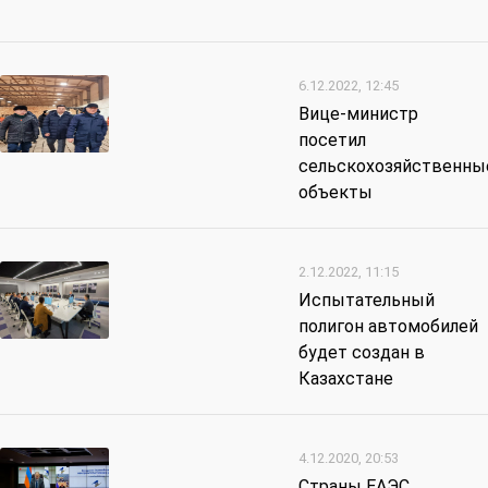
6.12.2022, 12:45
Вице-министр
посетил
сельскохозяйственны
объекты
2.12.2022, 11:15
Испытательный
полигон автомобилей
будет создан в
Казахстане
4.12.2020, 20:53
Страны ЕАЭС