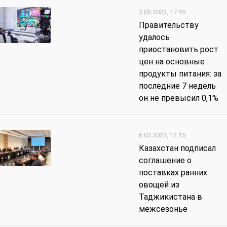
3.05.2023, 17:45
Правительству
удалось
приостановить рост
цен на основные
продукты питания: за
последние 7 недель
он не превысил 0,1%
6.03.2023, 12:15
Казахстан подписал
соглашение о
поставках ранних
овощей из
Таджикистана в
межсезонье