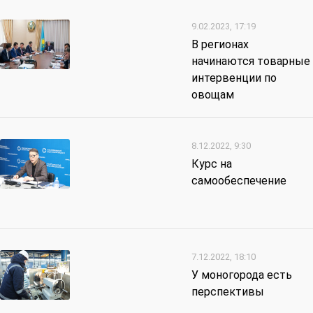
9.02.2023, 17:19
В регионах
начинаются товарные
интервенции по
овощам
8.12.2022, 9:30
Курс на
самообеспечение
7.12.2022, 18:10
У моногорода есть
перспективы