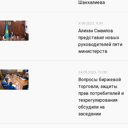
Шаккалиева
4.09.2023, 9:30
Алихан Смаилов
представил новых
руководителей пяти
министерств
24.05.2023, 12:00
Вопросы биржевой
торговли, защиты
прав потребителей и
техрегулирования
обсудили на
заседании