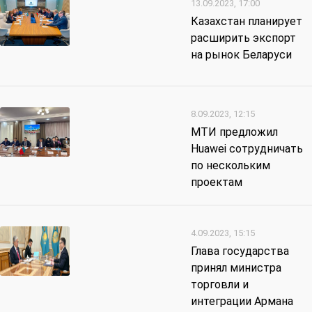
13.09.2023, 17:00
Казахстан планирует
расширить экспорт
на рынок Беларуси
8.09.2023, 12:15
МТИ предложил
Huawei сотрудничать
по нескольким
проектам
4.09.2023, 15:15
Глава государства
принял министра
торговли и
интеграции Армана