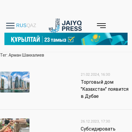
Тег: Арман Шаккалиев
21.02.2024, 16:30
Торговый дом
"Казахстан" появится
в Дубае
26.12.2023, 17:30
Субсидировать