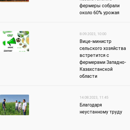
фермеры собрали
около 60% урожая
8.09.2023, 10:00
Вице-министр
сельского хозяйства
встретится с
фермерами Западно-
Казахстанской
области
14.08.2023, 11:45
Благодаря
неустанному труду