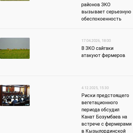
районов ЗКО
вызывает серьезную
обеспокоенность
17.04.2026, 18:00
В ЗКО сайгаки
атакуют фермеров
4.12.2025, 15:30
Риски предстоящего
вегетационного
периода обсудил
Канат Бозумбаев на
встрече с фермерами
в Кызылординской