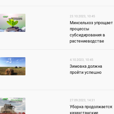
23.10.2023, 10:45
Минсельхоз упрощает
процессы
субсидирования в
растениеводстве
4.10.2023, 10:45
Зимовка должна
пройти успешно
27.09.2023, 14:31
Уборка продолжается:
казахстанские