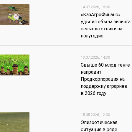
14.07.2026, 18:00
«КазАгроФинанс»
удвоил объём лизинга
сельхозтехники за
полугодие
13.07.2026, 14:30
Свыше 60 млрд тенге
направит
Продкорпорация на
поддержку аграриев
в 2026 году
15.05.2026, 12:00
Эпизоотическая
ситуация в ряде