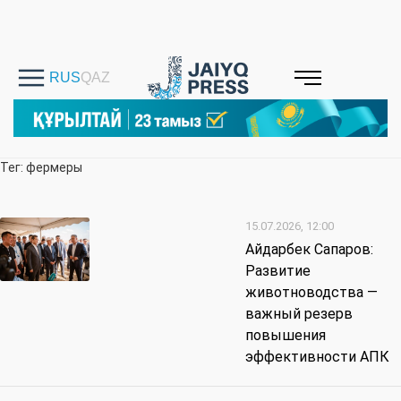
Тег: фермеры
15.07.2026, 12:00
Айдарбек Сапаров:
Развитие
животноводства —
важный резерв
повышения
эффективности АПК