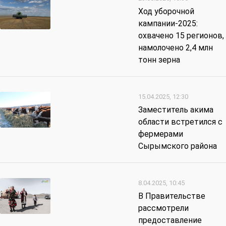
Ход уборочной
кампании-2025:
охвачено 15 регионов,
намолочено 2,4 млн
тонн зерна
15.04.2025, 12:30
Заместитель акима
области встретился с
фермерами
Сырымского района
8.04.2025, 10:45
В Правительстве
рассмотрели
предоставление