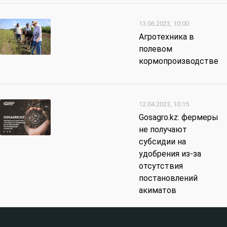
13.06.2023, 10:00
Агротехника в
полевом
кормопроизводстве
12.04.2023, 10:15
Gosagro.kz: фермеры
не получают
субсидии на
удобрения из-за
отсутствия
постановлений
акиматов