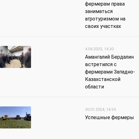
фермерам права
заниматься
агротуризмом на
своих участках
4.04.2025, 14:30
Амангалий Бердалин
встретился с
фермерами Западно-
Казахстанской
области
30.01.2024, 14:34
Успешные фермеры