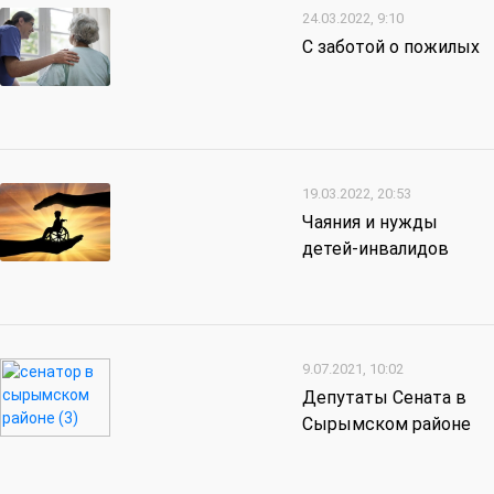
24.03.2022, 9:10
С заботой о пожилых
19.03.2022, 20:53
Чаяния и нужды
детей-инвалидов
9.07.2021, 10:02
Депутаты Сената в
Сырымском районе