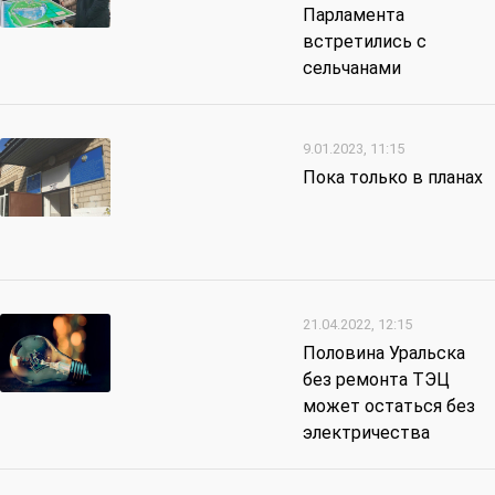
Парламента
встретились с
сельчанами
9.01.2023, 11:15
Пока только в планах
21.04.2022, 12:15
Половина Уральска
без ремонта ТЭЦ
может остаться без
электричества