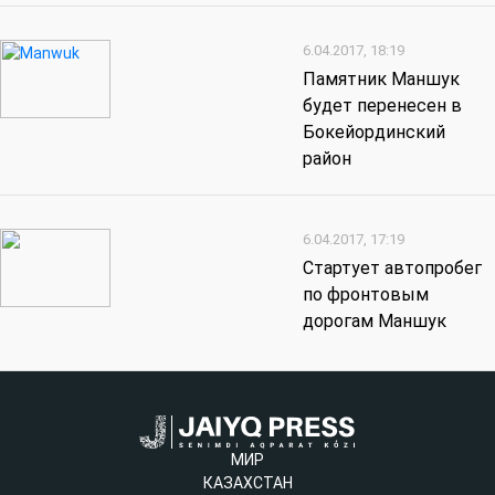
6.04.2017, 18:19
Памятник Маншук
будет перенесен в
Бокейординский
район
6.04.2017, 17:19
Стартует автопробег
по фронтовым
дорогам Маншук
МИР
КАЗАХСТАН