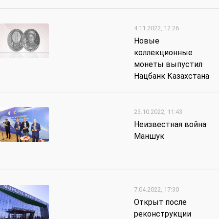
4.11.2022, 12:26
Новые
коллекционные
монеты выпустил
Нацбанк Казахстана
23.10.2022, 11:43
Неизвестная война
Маншук
7.04.2022, 17:30
Открыт после
реконструкции