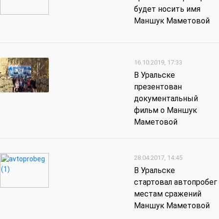
будет носить имя
Маншук Маметовой
16.10.2019, 17:33
В Уральске
презентован
документальный
фильм о Маншук
Маметовой
28.04.2017, 14:45
В Уральске
стартовал автопробег
местам сражений
Маншук Маметовой