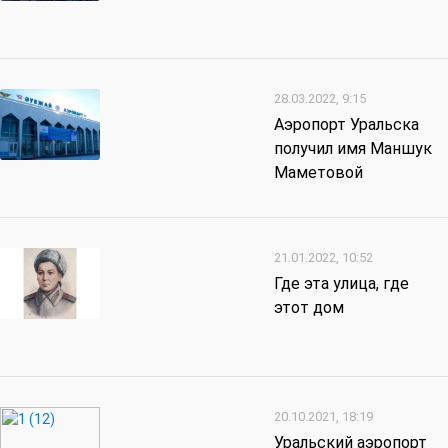
28.03.2022, 9:15
Аэропорт Уральска
получил имя Маншук
Маметовой
21.01.2022, 10:52
Где эта улица, где
этот дом
20.10.2021, 18:19
Уральский аэропорт