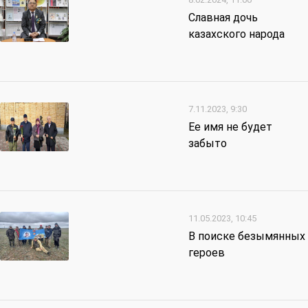
Славная дочь
казахского народа
7.11.2023, 9:30
Ее имя не будет
забыто
11.05.2023, 10:45
В поиске безымянных
героев