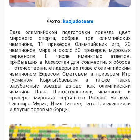
Фото:
kazjudoteam
База олимпийской подготовки приняла цвет
мирового спорта, собрав три олимпийских
чемпиона, 11 призеров Олимпийских игр, 20
чемпионов мира и около 50 призеров мировых
первенств. В числе именитых атлетов,
прибывших в Казахстан для совместных сборов
— отечественные лидеры во главе с олимпийским
чемпионом Елдосом Сметовем и призером Игр
Гусманом Кыргызбаевым, а также такие
зарубежные звезды дзюдо, как олимпийский
чемпион Лаша Шавдатуашвили, чемпионы и
призеры мировых первенств Рюдзю Нагаяма,
Санширо Мурао, Инал Тасоев, Тато Григалашвили
и другие топовые борцы.