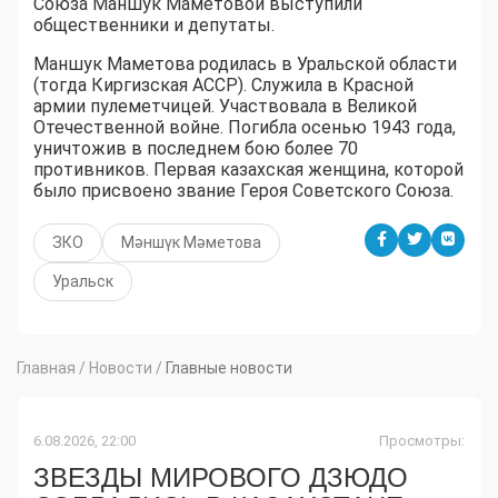
Союза Маншук Маметовой выступили
общественники и депутаты.
Маншук Маметова родилась в Уральской области
(тогда Киргизская АССР). Служила в Красной
армии пулеметчицей. Участвовала в Великой
Отечественной войне. Погибла осенью 1943 года,
уничтожив в последнем бою более 70
противников. Первая казахская женщина, которой
было присвоено звание Героя Советского Союза.
ЗКО
Мәншүк Мәметова
Уральск
Главная
/
Новости
/
Главные новости
6.08.2026, 22:00
Просмотры:
ЗВЕЗДЫ МИРОВОГО ДЗЮДО