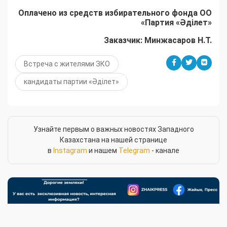
Оплачено из средств избирательного фонда ОО
«Партия «Әділет»
Заказчик: Минжасаров Н.Т.
Встреча с жителями ЗКО
кандидаты партии «Әділет»
Узнайте первым о важных новостях Западного
Казахстана на нашей странице
в
Instagram
и нашем
Telegram
- канале