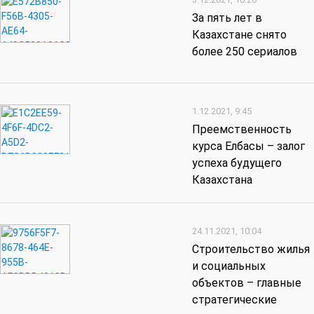
За пять лет в
Казахстане снято
более 250 сериалов
1.12.2021, 9:45
Преемственность
курса Елбасы – залог
успеха будущего
Казахстана
24.11.2021, 10:04
Строительство жилья
и социальных
объектов – главные
стратегические