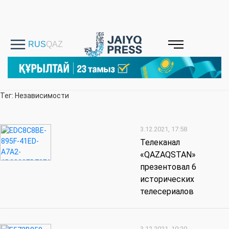
Тег: Независимости
3.12.2021, 17:58
Телеканал
«QAZAQSTAN»
презентовал 6
исторических
телесериалов
3.12.2021, 10:20