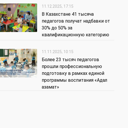
11.12.2025, 17:15
В Казахстане 41 тысяча
педагогов получат надбавки от
30% до 50% за
квалификационную категорию
11.11.2025, 10:15
Более 23 тысяч педагогов
прошли профессиональную
подготовку в рамках единой
программы воспитания «Адал
азамат»