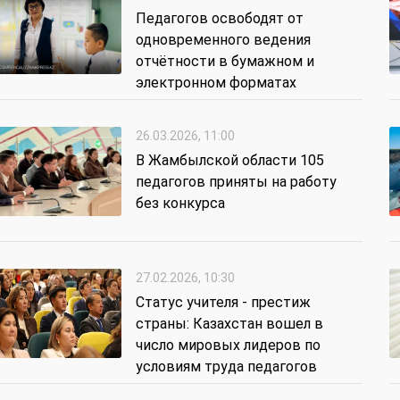
Педагогов освободят от
одновременного ведения
отчётности в бумажном и
электронном форматах
26.03.2026, 11:00
В Жамбылской области 105
педагогов приняты на работу
без конкурса
27.02.2026, 10:30
Статус учителя - престиж
страны: Казахстан вошел в
число мировых лидеров по
условиям труда педагогов