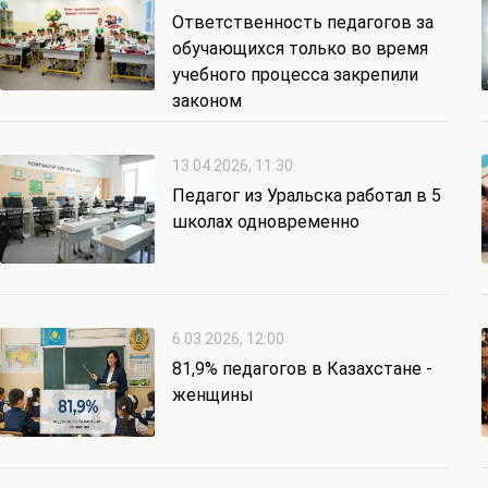
Ответственность педагогов за
обучающихся только во время
учебного процесса закрепили
законом
13.04.2026, 11:30
Педагог из Уральска работал в 5
школах одновременно
6.03.2026, 12:00
81,9% педагогов в Казахстане -
женщины