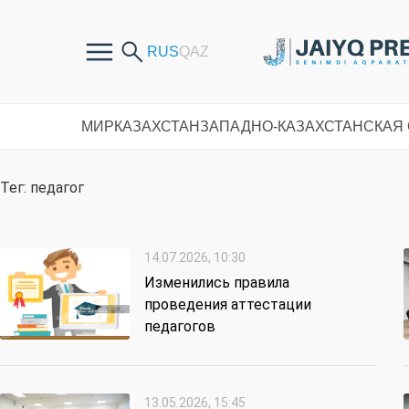
МИР
КАЗАХСТАН
ЗАПАДНО-КАЗАХСТАНСКАЯ
Тег: педагог
14.07.2026, 10:30
Изменились правила
проведения аттестации
педагогов
13.05.2026, 15:45