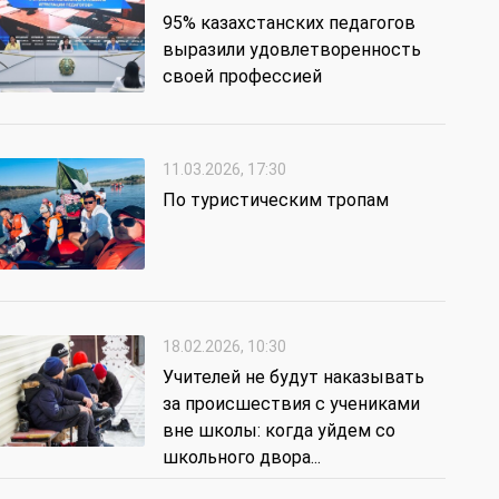
95% казахстанских педагогов
выразили удовлетворенность
своей профессией
11.03.2026, 17:30
По туристическим тропам
18.02.2026, 10:30
Учителей не будут наказывать
за происшествия с учениками
вне школы: когда уйдем со
школьного двора...