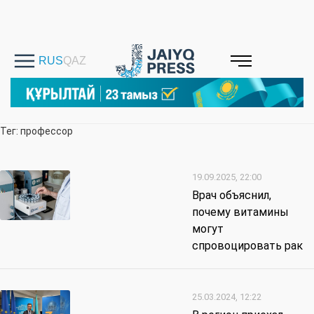
Тег: профессор
19.09.2025, 22:00
Врач объяснил,
почему витамины
могут
спровоцировать рак
25.03.2024, 12:22