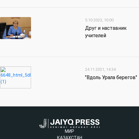
5.10.2023, 10:00
Друг и наставник
учителей
24.11.2021, 14:34
"Вдоль Урала берегов"
МИР
КАЗАХСТАН