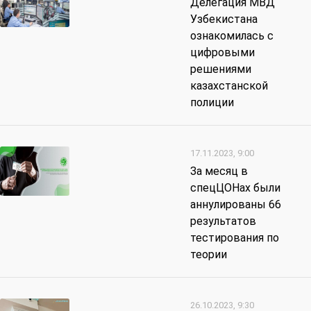
Делегация МВД
Узбекистана
ознакомилась с
цифровыми
решениями
казахстанской
полиции
17.11.2023, 9:00
За месяц в
спецЦОНах были
аннулированы 66
результатов
тестирования по
теории
26.10.2023, 9:30