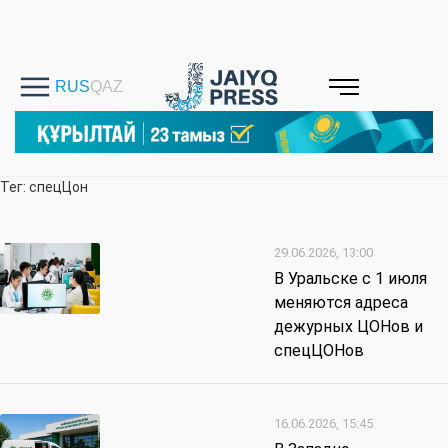
Тег: спецЦон
29.06.2026, 13:00
В Уральске с 1 июля
меняются адреса
дежурных ЦОНов и
спецЦОНов
16.06.2026, 15:45