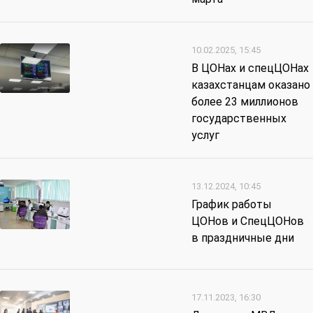
10.02.2025, 15:45
В ЦОНах и спецЦОНах
казахстанцам оказано
более 23 миллионов
государственных
услуг
13.12.2024, 10:45
График работы
ЦОНов и СпецЦОНов
в праздничные дни
17.11.2023, 16:30