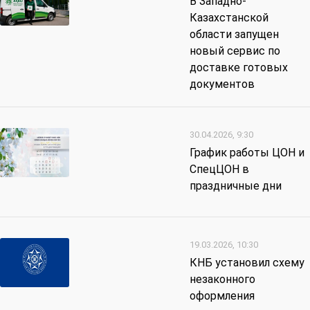
В Западно-
Казахстанской
области запущен
новый сервис по
доставке готовых
документов
30.04.2026, 9:30
График работы ЦОН и
СпецЦОН в
праздничные дни
19.03.2026, 10:30
КНБ установил схему
незаконного
оформления