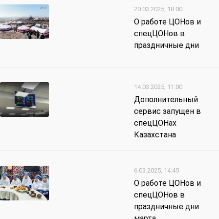
20.03.2025, 18:00
О работе ЦОНов и
спецЦОНов в
праздничные дни
14.03.2025, 11:00
Дополнительный
сервис запущен в
спецЦОНах
Казахстана
6.03.2025, 14:45
О работе ЦОНов и
спецЦОНов в
праздничные дни
марта