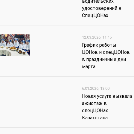
водительских
удостоверений в
СпецЦОНах
12.03.2026, 11:45
График работы
ЦОНов и спецЦОНов
в праздничные дни
марта
6.01.2026, 13:00
Новая услуга вызвала
ажиотаж в
спецЦОНах
Казахстана