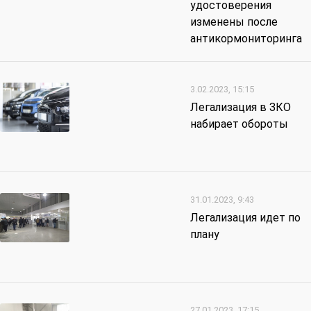
удостоверения
изменены после
антикормониторинга
3.02.2023, 15:15
Легализация в ЗКО
набирает обороты
31.01.2023, 9:43
Легализация идет по
плану
27.01.2023, 17:15