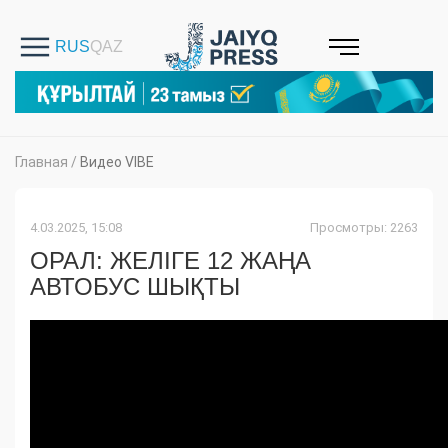
Главная
/
Видео VIBE
4.03.2025, 15:08
Просмотры: 2263
ОРАЛ: ЖЕЛІГЕ 12 ЖАҢА
АВТОБУС ШЫҚТЫ