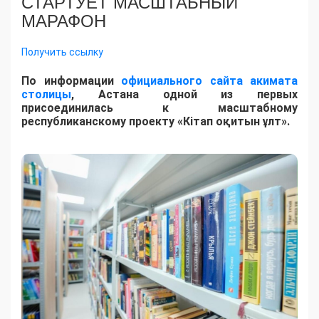
СТАРТУЕТ МАСШТАБНЫЙ
МАРАФОН
Получить ссылку
По информации
официального сайта акимата
столицы
, Астана одной из первых
присоединилась к масштабному
республиканскому проекту «Кітап оқитын ұлт».