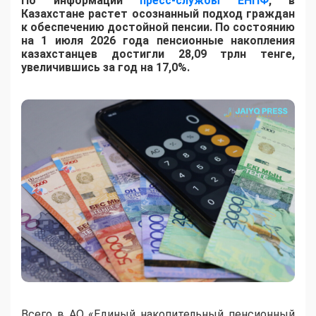
По информации
пресс-службы ЕНПФ
, в
Казахстане растет осознанный подход граждан
к обеспечению достойной пенсии. По состоянию
на 1 июля 2026 года пенсионные накопления
казахстанцев достигли 28,09 трлн тенге,
увеличившись за год на 17,0%.
Всего в АО «Единый накопительный пенсионный