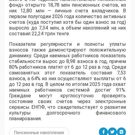
фонд» открыто 18,78 млн пенсионных счетов, из
них 12,80 млн — личные счета вкладчиков. В
первом полугодии 2026 года количество активных
счетов (куда поступил хотя бы один взнос за год)
выросло до 7,34 млн, а объем накоплений на них
составил 22,24 трлн тенге.
Показатели регулярности и полноты уплаты
взносов также демонстрируют положительную
динамику. Среди наемных работников показатель
стабильности вырос до 8,98 взноса в год, причем
80% работников платят от 6 до 12 раз в год. Среди
самозанятых этот показатель составил 7,53
взноса, а 64% из них осуществляют выплаты от 6
до 12 раз в год. В целом по итогам 2025 года охват
наемных работников системой достиг 91%.
Граждане могут круглосуточно проверять
состояние своих счетов через электронные
сервисы ЕНПФ, что свидетельствует о развитии
культуры долгосрочного финансового
планирования.
Пенсионные накопления