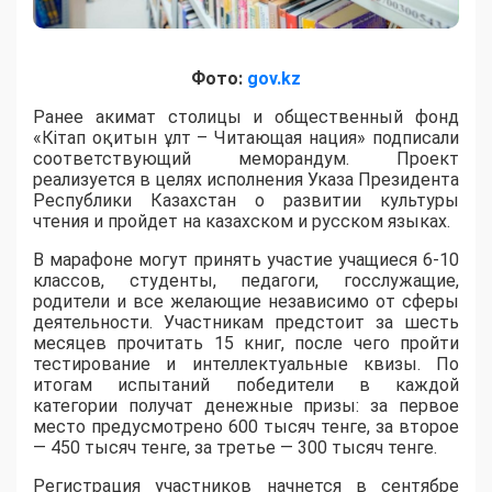
Фото:
gov.kz
Ранее акимат столицы и общественный фонд
«Кітап оқитын ұлт – Читающая нация» подписали
соответствующий меморандум. Проект
реализуется в целях исполнения Указа Президента
Республики Казахстан о развитии культуры
чтения и пройдет на казахском и русском языках.
В марафоне могут принять участие учащиеся 6-10
классов, студенты, педагоги, госслужащие,
родители и все желающие независимо от сферы
деятельности. Участникам предстоит за шесть
месяцев прочитать 15 книг, после чего пройти
тестирование и интеллектуальные квизы. По
итогам испытаний победители в каждой
категории получат денежные призы: за первое
место предусмотрено 600 тысяч тенге, за второе
— 450 тысяч тенге, за третье — 300 тысяч тенге.
Регистрация участников начнется в сентябре