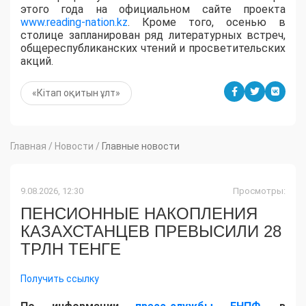
этого года на официальном сайте проекта
www.reading-nation.kz
. Кроме того, осенью в
столице запланирован ряд литературных встреч,
общереспубликанских чтений и просветительских
акций.
«Кітап оқитын ұлт»
Главная
/
Новости
/
Главные новости
9.08.2026, 12:30
Просмотры:
ПЕНСИОННЫЕ НАКОПЛЕНИЯ
КАЗАХСТАНЦЕВ ПРЕВЫСИЛИ 28
ТРЛН ТЕНГЕ
Получить ссылку