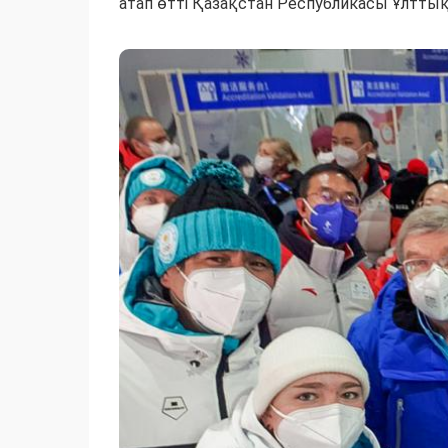
атап өтті Қазақстан Республикасы Ұлтт