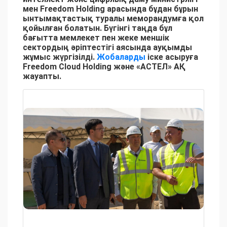
мен Freedom Holding арасында бұдан бұрын
ынтымақтастық туралы меморандумға қол
қойылған болатын. Бүгінгі таңда бұл
бағытта мемлекет пен жеке меншік
сектордың әріптестігі аясында ауқымды
жұмыс жүргізілді.
Жобаларды
іске асыруға
Freedom Cloud Holding және «АСТЕЛ» АҚ
жауапты.