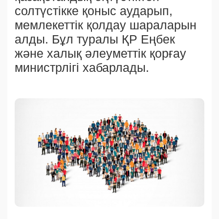
солтүстікке қоныс аударып,
мемлекеттік қолдау шараларын
алды. Бұл туралы ҚР Еңбек
және халық әлеуметтік қорғау
министрлігі хабарлады.