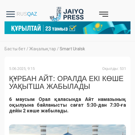
Басты бет
/
Жаңалықтар
/
Smart Uralsk
5.06.2025, 9:15
Оқылды: 531
ҚҰРБАН АЙТ: ОРАЛДА ЕКІ КӨШЕ
УАҚЫТША ЖАБЫЛАДЫ
6 маусым Орал қаласында Айт намазының
оқылуына байланысты сағат 5:30-дан 7:30-ға
дейін 2 көше жабылады.