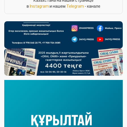
Казахстана на нашей странице
в
Instagram
и нашем
Telegram
- канале