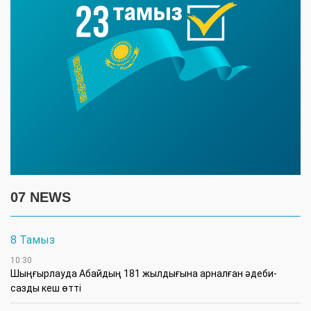
07 NEWS
8 Тамыз
10:30
Шыңғырлауда Абайдың 181 жылдығына арналған әдеби-
сазды кеш өтті