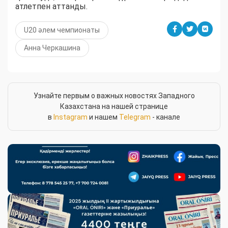
атлетпен аттанды.
U20 әлем чемпионаты
Анна Черкашина
Узнайте первым о важных новостях Западного
Казахстана на нашей странице
в
Instagram
и нашем
Telegram
- канале