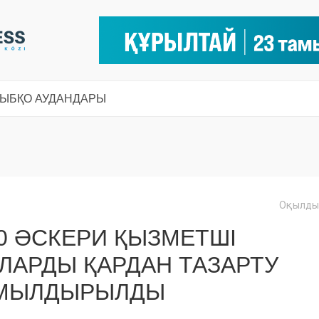
СЫ
БҚО АУДАНДАРЫ
Оқылды:
0 ӘСКЕРИ ҚЫЗМЕТШІ
ЛАРДЫ ҚАРДАН ТАЗАРТУ
МЫЛДЫРЫЛДЫ