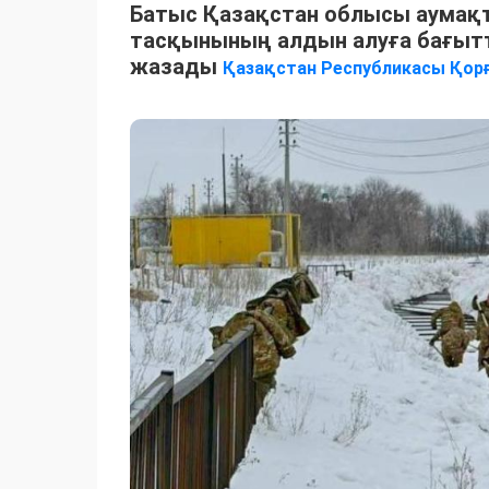
Батыс Қазақстан облысы аумақ
тасқынының алдын алуға бағытт
жазады
Қазақстан Республикасы Қорғ