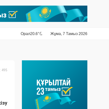
Орал
20.6°
Жұма, 7 Тамыз 2026
 495
ізу