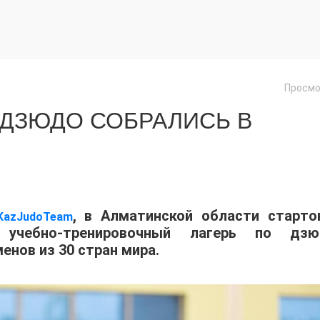
Просмо
 ДЗЮДО СОБРАЛИСЬ В
, в Алматинской области старто
KazJudoTeam
учебно-тренировочный лагерь по дзю
енов из 30 стран мира.