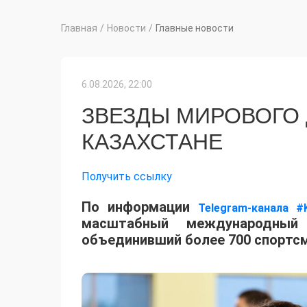
Главная
/
Новости
/
Главные новости
6.08.2026, 22:00
ЗВЕЗДЫ МИРОВОГО
КАЗАХСТАНЕ
Получить ссылку
По информации
Telegram-канала #
масштабный международный 
объединивший более 700 спортсм