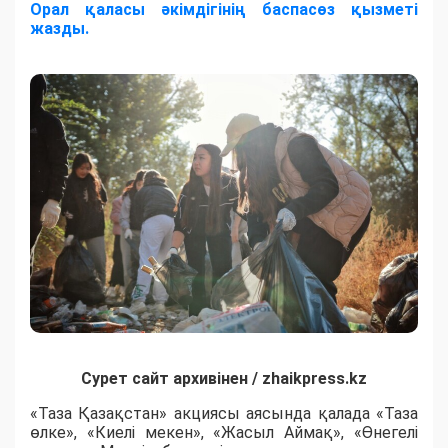
Орал қаласы әкімдігінің баспасөз қызметі
жазды.
Сурет сайт архивінен / zhaikpress.kz
«Таза Қазақстан» акциясы аясында қалада «Таза
өлке», «Киелі мекен», «Жасыл Аймақ», «Өнегелі