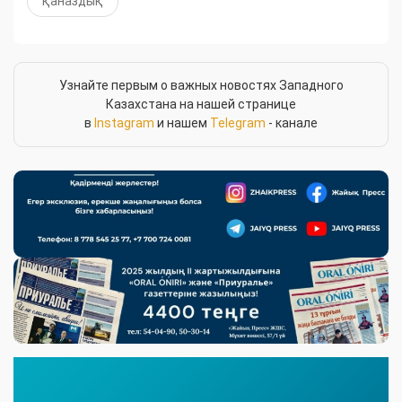
қаназдық
Узнайте первым о важных новостях Западного
Казахстана на нашей странице
в
Instagram
и нашем
Telegram
- канале