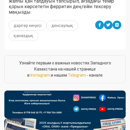
жалпы қан талдауын тапсырып, ағзадағы темір
қорын көрсететін ферритин деңгейін тексеру
маңызды.
дәрігер кеңесі
денсаулық
қаназдық
Узнайте первым о важных новостях Западного
Казахстана на нашей странице
в
Instagram
и нашем
Telegram
- канале