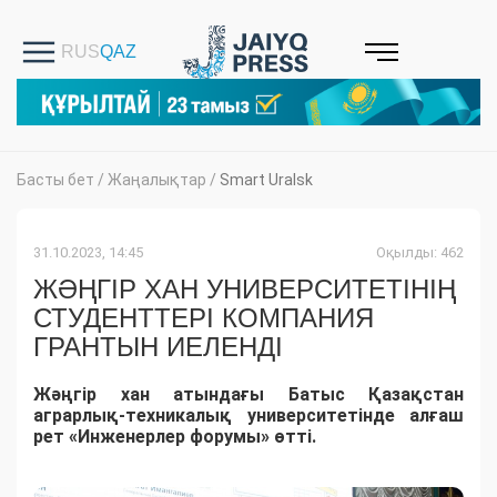
Басты бет
/
Жаңалықтар
/
Smart Uralsk
31.10.2023, 14:45
Оқылды: 462
ЖӘҢГІР ХАН УНИВЕРСИТЕТІНІҢ
СТУДЕНТТЕРІ КОМПАНИЯ
ГРАНТЫН ИЕЛЕНДІ
Жәңгір хан атындағы Батыс Қазақстан
аграрлық-техникалық университетінде алғаш
рет «Инженерлер форумы» өтті.