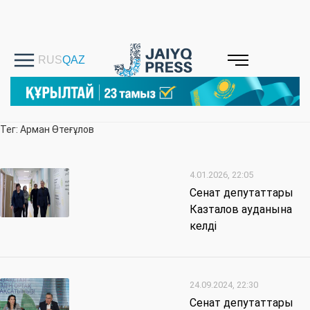
Тег: Арман Өтеғұлов
4.01.2026, 22:05
Сенат депутаттары
Казталов ауданына
келді
24.09.2024, 22:30
Сенат депутаттары