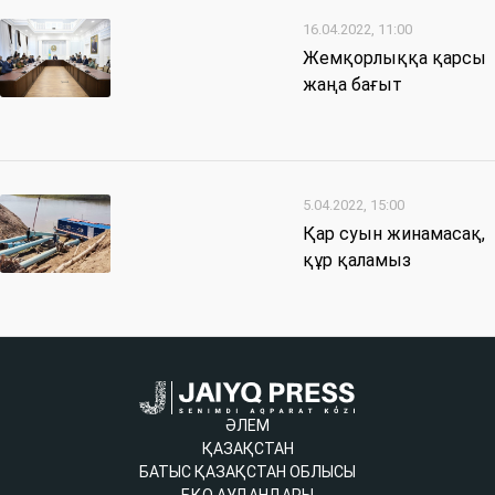
16.04.2022, 11:00
Жемқорлыққа қарсы
жаңа бағыт
5.04.2022, 15:00
Қар суын жинамасақ,
құр қаламыз
ӘЛЕМ
ҚАЗАҚСТАН
БАТЫС ҚАЗАҚСТАН ОБЛЫСЫ