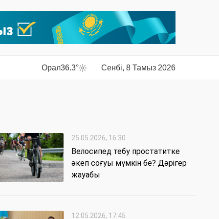
Орал
36.3°
Сенбі, 8 Тамыз 2026
25.05.2026, 16:30
Велосипед тебу простатитке
әкеп соғуы мүмкін бе? Дәрігер
жауабы
12.05.2026, 17:45