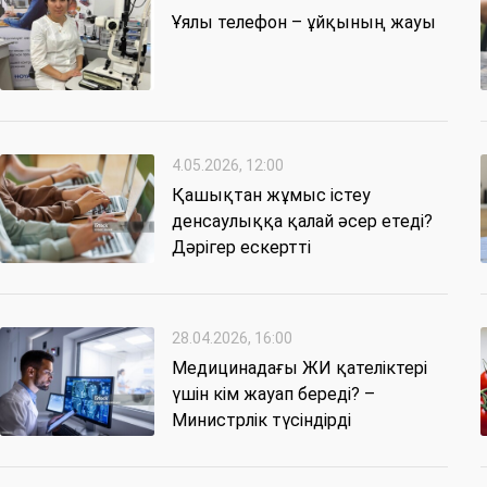
Ұялы телефон – ұйқының жауы
4.05.2026, 12:00
Қашықтан жұмыс істеу
денсаулыққа қалай әсер етеді?
Дәрігер ескертті
28.04.2026, 16:00
Медицинадағы ЖИ қателіктері
үшін кім жауап береді? –
Министрлік түсіндірді