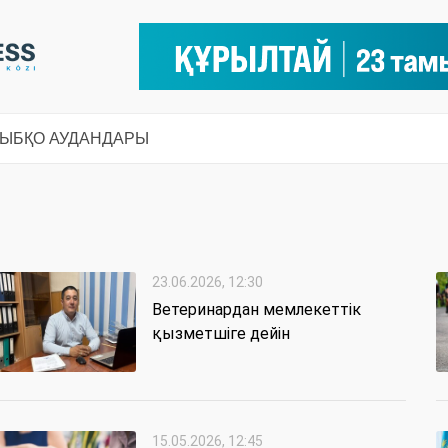
СЫ
БҚО АУДАНДАРЫ
23.06.2026, 12:30
Ветеринардан мемлекеттік
қызметшіге дейін
15.05.2026, 12:45