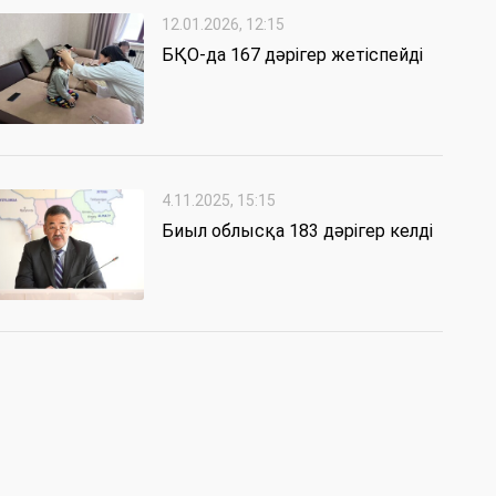
12.01.2026, 12:15
БҚО-да 167 дәрігер жетіспейді
4.11.2025, 15:15
Биыл облысқа 183 дәрігер келді