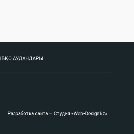
Ы
БҚО АУДАНДАРЫ
Разработка сайта — Студия «Web-Design.kz»