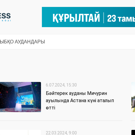
СЫ
БҚО АУДАНДАРЫ
6.07.2024, 15:30
Бәйтерек ауданы Мичурин
ауылында Астана күні аталып
өтті
22.03.2024, 9:00