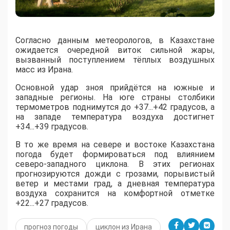
Согласно данным метеорологов, в Казахстане
ожидается очередной виток сильной жары,
вызванный поступлением тёплых воздушных
масс из Ирана.
​Основной удар зноя прийдётся на южные и
западные регионы. На юге страны столбики
термометров поднимутся до +37...+42 градусов, а
на западе температура воздуха достигнет
+34...+39 градусов.
​В то же время на севере и востоке Казахстана
погода будет формироваться под влиянием
северо-западного циклона. В этих регионах
прогнозируются дожди с грозами, порывистый
ветер и местами град, а дневная температура
воздуха сохранится на комфортной отметке
+22...+27 градусов.
прогноз погоды
циклон из Ирана