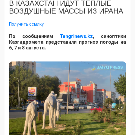
В КАЗАХСТАН ИДУТ ТЁПЛЫЕ
ВОЗДУШНЫЕ МАССЫ ИЗ ИРАНА
Получить ссылку
По сообщениям
Tengrinews.kz
, синоптики
Казгидромета представили прогноз погоды на
6, 7 и 8 августа.