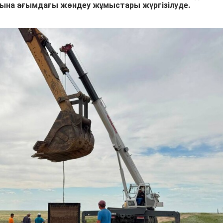
сына ағымдағы жөндеу жұмыстары жүргізілуде.