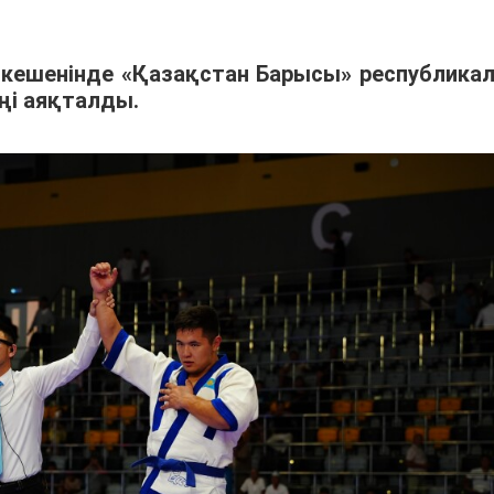
 кешенінде «Қазақстан Барысы» республика
еңі аяқталды.