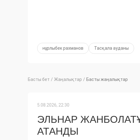
нұрлыбек рахманов
Тасқала ауданы
Басты бет
/
Жаңалықтар
/
Басты жаңалықтар
5.08.2026, 22:30
ЭЛЬНАР ЖАНБОЛАТ
АТАНДЫ