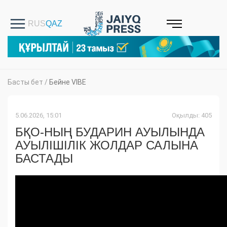
Басты бет
/
Бейне VIBE
5.06.2026, 15:01
Оқылды: 405
БҚО-НЫҢ БУДАРИН АУЫЛЫНДА
АУЫЛІШІЛІК ЖОЛДАР САЛЫНА
БАСТАДЫ