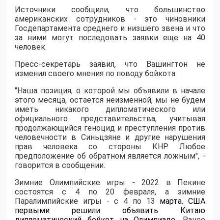
Источники сообщили, что большинство
американских сотрудников - это чиновники
Госдепартамента среднего и низшего звена и что
за ними могут последовать заявки еще на 40
человек.
Пресс-секретарь заявил, что Вашингтон не
изменил своего мнения по поводу бойкота.
"Наша позиция, о которой мы объявили в начале
этого месяца, остается неизменной, мы не будем
иметь никакого дипломатического или
официального представительства, учитывая
продолжающийся геноцид и преступления против
человечности в Синьцзяне и другие нарушения
прав человека со стороны КНР. Любое
предположение об обратном является ложным", -
говорится в сообщении.
Зимние Олимпийские игры - 2022 в Пекине
состоятся с 4 по 20 февраля, а зимние
Паралимпийские игры - с 4 по 13
марта.
США
первыми решили объявить Китаю
дипломатический бойкот на Олимпиаде.
Ранее