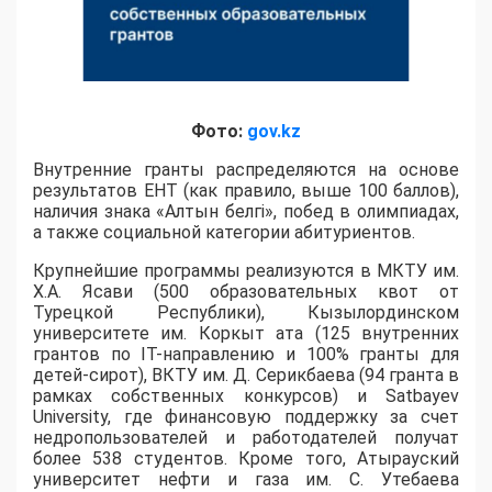
Фото:
gov.kz
Внутренние гранты распределяются на основе
результатов ЕНТ (как правило, выше 100 баллов),
наличия знака «Алтын белгі», побед в олимпиадах,
а также социальной категории абитуриентов.
​Крупнейшие программы реализуются в МКТУ им.
Х.А. Ясави (500 образовательных квот от
Турецкой Республики), Кызылординском
университете им. Коркыт ата (125 внутренних
грантов по IT-направлению и 100% гранты для
детей-сирот), ВКТУ им. Д. Серикбаева (94 гранта в
рамках собственных конкурсов) и Satbayev
University, где финансовую поддержку за счет
недропользователей и работодателей получат
более 538 студентов. Кроме того, Атырауский
университет нефти и газа им. С. Утебаева