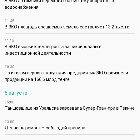
В ЗКО автомойки переходят на систему оборотного
водоснабжения
11:45
В ЗКО площадь орошаемых земель составляет 13,2 тыс. га
11:15
В ЗКО высокие темпы роста зафиксированы в
инвестиционной деятельности
10:30
По итогам первого полугодия предприятия ЗКО произвели
продукции на 166,6 млрд теңге
6 августа
15:00
Таншовщица из Уральска завоевала Супер-Гран-при в Пекине
13:00
Делаешь ремонт – соблюдай правила