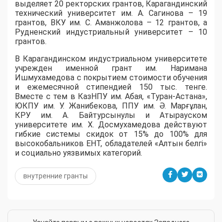
выделяет 20 ректорских грантов, Карагандинский
технический университет им. А. Сагинова – 19
грантов, ВКУ им. С. Аманжолова – 12 грантов, а
Рудненский индустриальный университет – 10
грантов.
​В Карагандинском индустриальном университете
учрежден именной грант им. Наримана
Ишмухамедова с покрытием стоимости обучения
и ежемесячной стипендией 150 тыс. тенге.
Вместе с тем в КазНПУ им. Абая, «Туран-Астана»,
ЮКПУ им. У. Жанибекова, ППУ им. Ә. Марғұлан,
КРУ им. А. Байтурсынулы и Атырауском
университете им. Х. Досмухамедова действуют
гибкие системы скидок от 15% до 100% для
высокобальников ЕНТ, обладателей «Алтын белгі»
и социально уязвимых категорий.
внутренние гранты