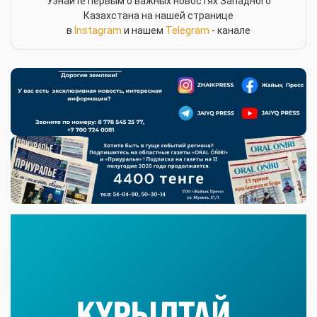
Узнайте первым о важных новостях Западного
Казахстана на нашей странице
в
Instagram
и нашем
Telegram
- канале