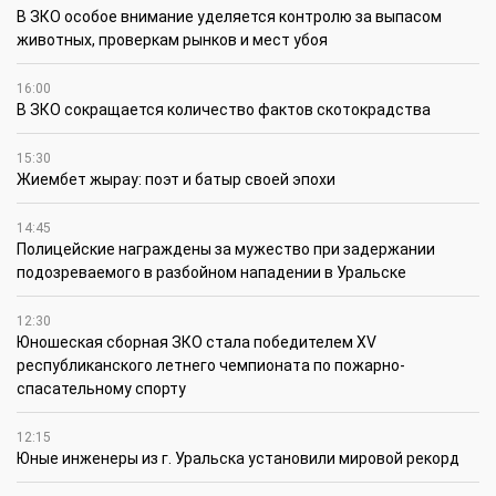
В ЗКО особое внимание уделяется контролю за выпасом
животных, проверкам рынков и мест убоя
16:00
В ЗКО сокращается количество фактов скотокрадства
15:30
Жиембет жырау: поэт и батыр своей эпохи
14:45
Полицейские награждены за мужество при задержании
подозреваемого в разбойном нападении в Уральске
12:30
Юношеская сборная ЗКО стала победителем XV
республиканского летнего чемпионата по пожарно-
спасательному спорту
12:15
Юные инженеры из г. Уральска установили мировой рекорд