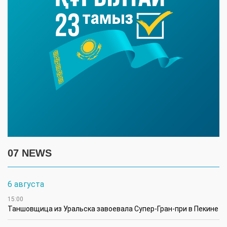
07 NEWS
6 августа
15:00
Таншовщица из Уральска завоевала Супер-Гран-при в Пекине