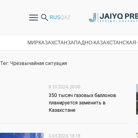
МИР
КАЗАХСТАН
ЗАПАДНО-КАЗАХСТАНСКАЯ
Тег: Чрезвычайная ситуация
8.10.2024, 20:00
350 тысяч газовых баллонов
планируется заменить в
Казахстане
5.04.2024, 18:18