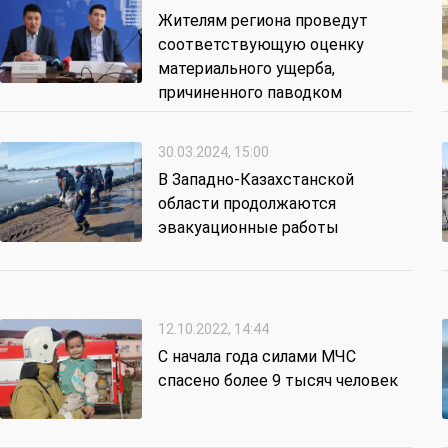
Жителям региона проведут
соответствующую оценку
материального ущерба,
причиненного паводком
30.03.2024, 15:00
В Западно-Казахстанской
области продолжаются
эвакуационные работы
12.10.2022, 14:44
С начала года силами МЧС
спасено более 9 тысяч человек