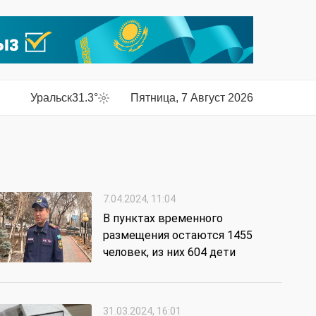
Уральск
31.3°
Пятница, 7 Август 2026
7.04.2024, 11:04
В пунктах временного
размещения остаются 1455
человек, из них 604 дети
31.03.2024, 16:01