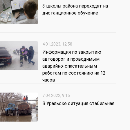
3 школы района переходят на
дистанционное обучение
4.01.2023, 12:58
Информация по закрытию
автодорог и проводимым
аварийно-спасательным
работам по состоянию на 12
часов
7.04.2022, 9:15
В Уральске ситуация стабильная