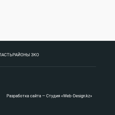
ЛАСТЬ
РАЙОНЫ ЗКО
Разработка сайта — Студия «Web-Design.kz»