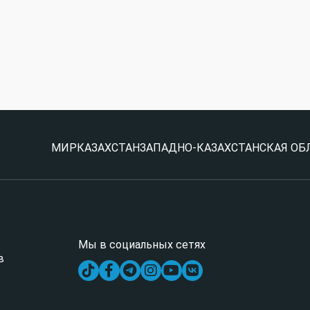
МИР
КАЗАХСТАН
ЗАПАДНО-КАЗАХСТАНСКАЯ ОБ
Мы в социальных сетях
в