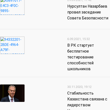
Нурсултан Назарбаев
провел заседание
Совета Безопасности
6.09.2021, 15:32
В РК стартует
бесплатное
тестирование
способностей
школьников
30.11.2020, 19:12
Стабильность
Казахстана связана с
лидерством