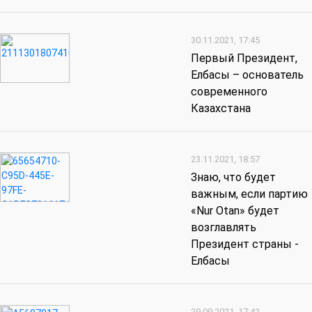
30.11.2021, 17:45
Первый Президент,
Елбасы – основатель
современного
Казахстана
23.11.2021, 18:57
Знаю, что будет
важным, если партию
«Nur Otan» будет
возглавлять
Президент страны -
Елбасы
29.09.2021, 17:42