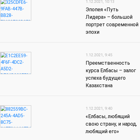
1.12.2021, 10:13
Эпопея «Путь
Лидера» – большой
портрет современной
эпохи
1.12.2021, 9:45
Преемственность
курса Елбасы – залог
успеха будущего
Казахстана
1.12.2021, 9:40
«Елбасы, любящий
свою страну, и народ,
любящий его»