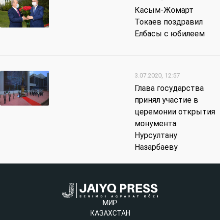
Касым-Жомарт
Токаев поздравил
Елбасы с юбилеем
3.07.2020, 12:57
Глава государства
принял участие в
церемонии открытия
монумента
Нурсултану
Назарбаеву
МИР
КАЗАХСТАН