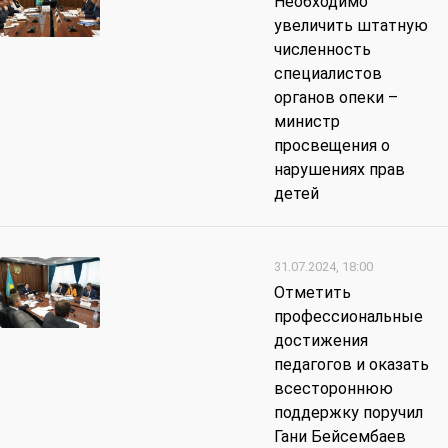
Необходимо
увеличить штатную
численность
специалистов
органов опеки –
министр
просвещения о
нарушениях прав
детей
31.07.2024, 18:00
Отметить
профессиональные
достижения
педагогов и оказать
всестороннюю
поддержку поручил
Гани Бейсембаев