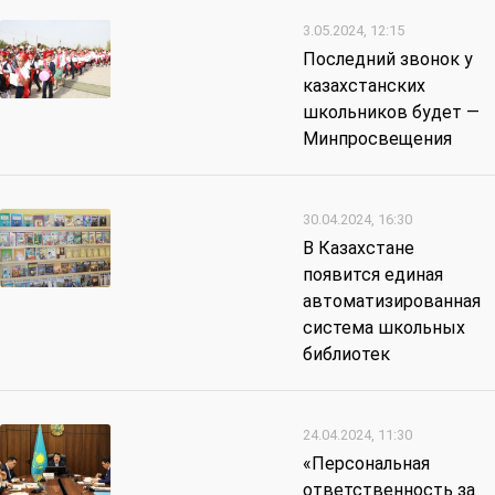
3.05.2024, 12:15
Последний звонок у
казахстанских
школьников будет —
Минпросвещения
30.04.2024, 16:30
В Казахстане
появится единая
автоматизированная
система школьных
библиотек
24.04.2024, 11:30
«Персональная
ответственность за