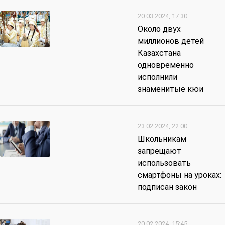
20.03.2024, 17:30
Около двух
миллионов детей
Казахстана
одновременно
исполнили
знаменитые кюи
23.02.2024, 22:00
Школьникам
запрещают
использовать
смартфоны на уроках:
подписан закон
20.02.2024, 15:45