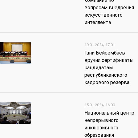
компаний по
вопросам внедрения
искусственного
интеллекта
19.01.2024, 17:01
Гани Бейсембаев
вручил сертификаты
кандидатам
республиканского
кадрового резерва
15.01.2024, 16:00
Национальный центр
непрерывного
инклюзивного
образования