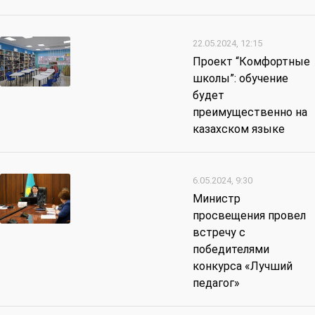
22.05.2024, 12:15
Проект “Комфортные
школы”: обучение
будет
преимущественно на
казахском языке
6.05.2024, 9:30
Министр
просвещения провел
встречу с
победителями
конкурса «Лучший
педагог»