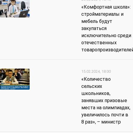
«Комфортная школа»:
стройматериалы и
мебель будут
закупаться
исключительно среди
отечественных
товаропроизводителе
15.02.2024, 18:00
«Количество
сельских
школьников,
занявших призовые
места на олимпиадах,
увеличилось почти в
8 раз», – министр