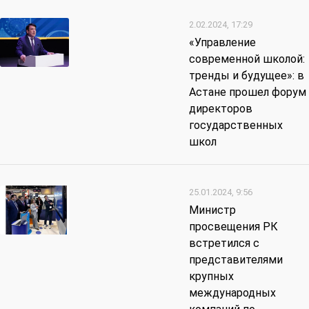
2.02.2024, 17:29
«Управление
современной школой:
тренды и будущее»: в
Астане прошел форум
директоров
государственных
школ
25.01.2024, 9:56
Министр
просвещения РК
встретился с
представителями
крупных
международных