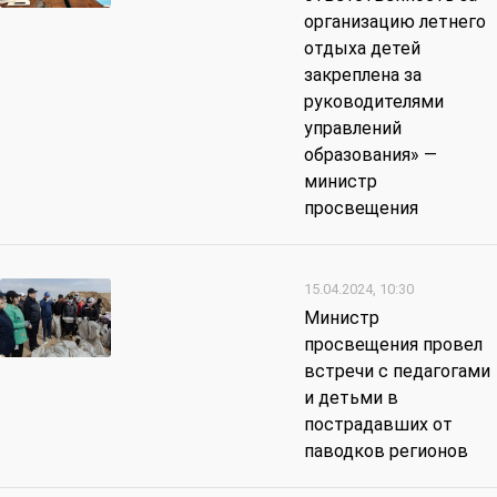
организацию летнего
отдыха детей
закреплена за
руководителями
управлений
образования» —
министр
просвещения
15.04.2024, 10:30
Министр
просвещения провел
встречи с педагогами
и детьми в
пострадавших от
паводков регионов