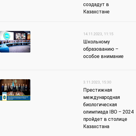
создадут в
Казахстане
14.11.2023, 11:15
Школьному
образованию –
особое внимание
3.11.2023, 15:30
Престижная
международная
биологическая
олимпиада IBO – 2024
пройдет в столице
Казахстана