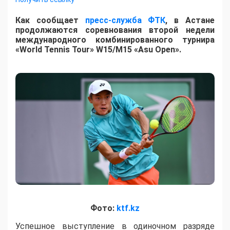
Как сообщает
пресс-служба ФТК
, в Астане
продолжаются соревнования второй недели
международного комбинированного турнира
«World Tennis Tour» W15/M15 «Asu Open».
Фото:
ktf.kz
Успешное выступление в одиночном разряде