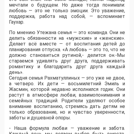
мечтали о будущем. Но даже тогда понимали:
любовь — это не только эмоции. Это уважение,
поддержка, работа над собой, — вспоминает
Гаухар.
По мнению Утежана семья — это команда. Они не
делить обязанности на «мужские» и «женские».
Делает всё вместе — от воспитания детей до
планирования отпуска. «А любовь — это то, что не
должно становиться рутиной,- делится он.-Мы
стараемся удивлять друг друга, поддерживать
романтику и благодарить друг друга каждый
день».
Сегодня семья Рахматуллиных — это уже не двое,
а четверо. Их дети — восьмилетний Эмиль и
Жасмин, которой недавно исполнился годик. Они
растут в атмосфере любви, взаимопонимания и
семейных традиций. Родители уделяют особое
внимание воспитанию, стремясь дать детям не
только образование, но и чувство уверенности,
заботы и душевной опоры.
- Наша формула любви — уважение и забота.
Каждый день мы делаем выбор быть вместе,