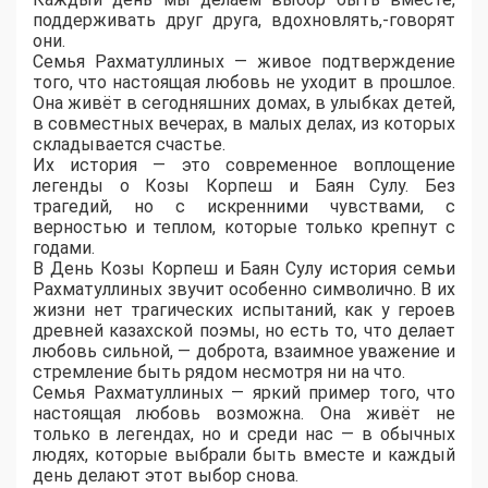
поддерживать друг друга, вдохновлять,-говорят
они.
Семья Рахматуллиных — живое подтверждение
того, что настоящая любовь не уходит в прошлое.
Она живёт в сегодняшних домах, в улыбках детей,
в совместных вечерах, в малых делах, из которых
складывается счастье.
Их история — это современное воплощение
легенды о Козы Корпеш и Баян Сулу. Без
трагедий, но с искренними чувствами, с
верностью и теплом, которые только крепнут с
годами.
В День Козы Корпеш и Баян Сулу история семьи
Рахматуллиных звучит особенно символично. В их
жизни нет трагических испытаний, как у героев
древней казахской поэмы, но есть то, что делает
любовь сильной, — доброта, взаимное уважение и
стремление быть рядом несмотря ни на что.
Семья Рахматуллиных — яркий пример того, что
настоящая любовь возможна. Она живёт не
только в легендах, но и среди нас — в обычных
людях, которые выбрали быть вместе и каждый
день делают этот выбор снова.