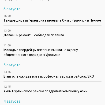
6 августа
15:00
Таншовщица из Уральска завоевала Супер-Гран-при в Пекине
13:00
Делаешь ремонт – соблюдай правила
11:00
Молодые гвардейцы впервые вышли на охрану
общественного порядка в Уральске
5 августа
14:45
В августе ожидается атмосферная засуха в районах ЗКО
12:45
Аким Бурлинского района поздравил чемпионку Азии
4 августа