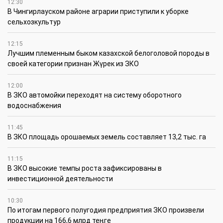
12:30
В Чингирлауском районе аграрии приступили к уборке
сельхозкультур
12:15
Лучшим племенным быком казахской белоголовой породы в
своей категории признан Жүрек из ЗКО
12:00
В ЗКО автомойки переходят на систему оборотного
водоснабжения
11:45
В ЗКО площадь орошаемых земель составляет 13,2 тыс. га
11:15
В ЗКО высокие темпы роста зафиксированы в
инвестиционной деятельности
10:30
По итогам первого полугодия предприятия ЗКО произвели
продукции на 166,6 млрд теңге