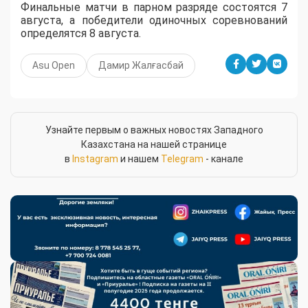
Финальные матчи в парном разряде состоятся 7
августа, а победители одиночных соревнований
определятся 8 августа.
Asu Open
Дамир Жалғасбай
Узнайте первым о важных новостях Западного
Казахстана на нашей странице
в
Instagram
и нашем
Telegram
- канале