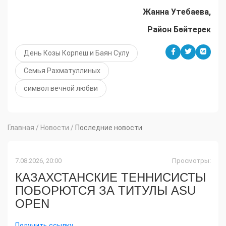
Жанна Утебаева,
Район Бәйтерек
День Козы Корпеш и Баян Сулу
Семья Рахматуллиных
символ вечной любви
Главная
/
Новости
/
Последние новости
7.08.2026, 20:00
Просмотры:
КАЗАХСТАНСКИЕ ТЕННИСИСТЫ
ПОБОРЮТСЯ ЗА ТИТУЛЫ ASU
OPEN
Получить ссылку