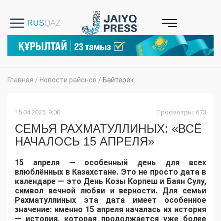
Главная
/
Новости районов
/
Байтерек
15.04.2025, 9:00
Просмотры: 673
СЕМЬЯ РАХМАТУЛЛИНЫХ: «ВСЁ
НАЧАЛОСЬ 15 АПРЕЛЯ»
15 апреля — особенный день для всех
влюблённых в Казахстане. Это не просто дата в
календаре — это День Козы Корпеш и Баян Сулу,
символ вечной любви и верности. Для семьи
Рахматуллиных эта дата имеет особенное
значение: именно 15 апреля началась их история
— история, которая продолжается уже более