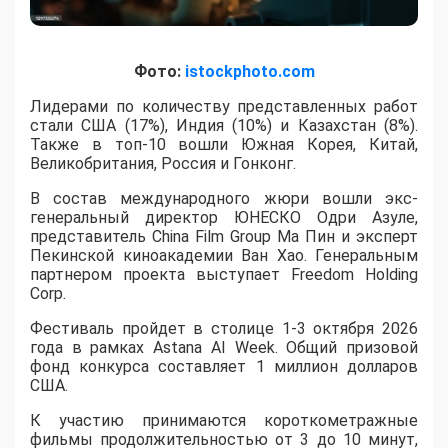
Фото:
istockphoto.com
Лидерами по количеству представленных работ
стали США (17%), Индия (10%) и Казахстан (8%).
Также в топ-10 вошли Южная Корея, Китай,
Великобритания, Россия и Гонконг.
В состав международного жюри вошли экс-
генеральный директор ЮНЕСКО Одри Азуле,
представитель China Film Group Ма Пин и эксперт
Пекинской киноакадемии Ван Хао. Генеральным
партнером проекта выступает Freedom Holding
Corp.
​Фестиваль пройдет в столице 1-3 октября 2026
года в рамках Astana AI Week. Общий призовой
фонд конкурса составляет 1 миллион долларов
США.
К участию принимаются короткометражные
фильмы продолжительностью от 3 до 10 минут,