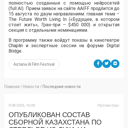
полностью созданные с помощью нейросетей
(full AI). Прием заявок на сайте AAIFF продлится до
15 августа по двум направлениям: главная тема –
The Future Worth Living In («Будущее, в котором
стоит жить», Гран-при – $450 000) и открытая
секция с отдельными номинациями.
В программу также войдут показы в кинотеатре
Chaplin и экспертные сессии на форуме Digital
Bridge.
Astana AI Film Festival
Главная
/
Новости
/
Последние новости
9.08.2026, 16:00
Просмотры:
ОПУБЛИКОВАН СОСТАВ
СБОРНОЙ КАЗАХСТАНА ПО