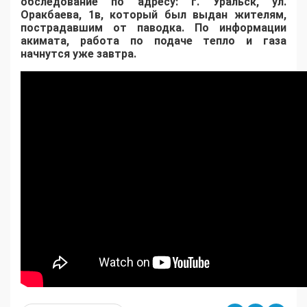
обследование по адресу: г. Уральск, ул.
Оракбаева, 1в, который был выдан жителям,
пострадавшим от паводка.
По информации
акимата, работа по подаче тепло и газа
начнутся уже завтра.