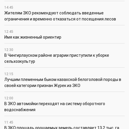
14:45
Жителям ЗКО рекомендуют соблюдать введенные
ограничения и временно отказаться от посещения лесов
12:45
Имя как жизненный ориентир
12:30
В Чингирлауском районе аграрии приступили к уборке
сельхозкультур
12:15
Лучшим племенным быком казахской белоголовой породы в
своей категории признан Жүрек из ЗКО
12:00
В ЗКО автомойки переходят на систему оборотного
водоснабжения
11:45
В ЗКО площадь орошаемых земель составляет 13,2 тыс. га