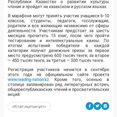
Республики Казахстан о развитии культуры
чтения и пройдет на казахском и русском языках.
В марафоне могут принять участие учащиеся 6-10
классов, студенты, педагоги, госслужащие,
родители и все желающие независимо от сферы
деятельности. Участникам предстоит за шесть
месяцев прочитать 15 книг, после чего пройти
тестирование и интеллектуальные квизы. По
итогам испытаний победители в каждой
категории получат денежные призы: за первое
место предусмотрено 600 тысяч тенге, за второе
— 450 тысяч тенге, за третье — 300 тысяч тенге.
Регистрация участников начнется в сентябре
этого года на официальном сайте проекта
www.reading-nation.kz
. Кроме того, осенью в
столице запланирован ряд литературных встреч,
общереспубликанских чтений и просветительских
акций.
«Кітап оқитын ұлт»