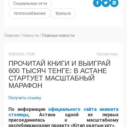
Социальные сети
теплоснабжения
Уральск
Главная
/
Новости
/
Главные новости
9.08.2026, 15:00
Просмотры:
ПРОЧИТАЙ КНИГИ И ВЫИГРАЙ
600 ТЫСЯЧ ТЕНГЕ: В АСТАНЕ
СТАРТУЕТ МАСШТАБНЫЙ
МАРАФОН
Получить ссылку
По информации
официального сайта акимата
столицы
, Астана одной из первых
присоединилась к масштабному
республиканскому проекту «Кітап оқитын ұлт».