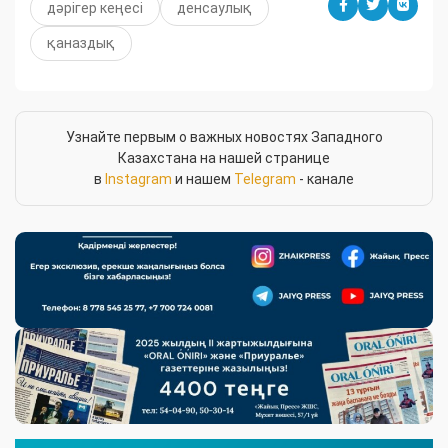
дәрігер кеңесі
денсаулық
қаназдық
Узнайте первым о важных новостях Западного
Казахстана на нашей странице
в
Instagram
и нашем
Telegram
- канале