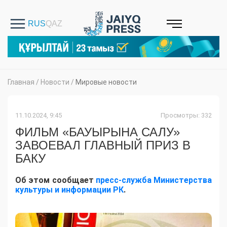
Главная
/
Новости
/
Мировые новости
11.10.2024, 9:45
Просмотры: 332
ФИЛЬМ «БАУЫРЫНА САЛУ»
ЗАВОЕВАЛ ГЛАВНЫЙ ПРИЗ В
БАКУ
Об этом сообщает
пресс-служба Министерства
культуры и информации РК
.