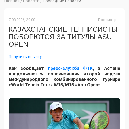
Главная
/
Новости
/
Последние новости
7.08.2026, 20:00
Просмотры:
КАЗАХСТАНСКИЕ ТЕННИСИСТЫ
ПОБОРЮТСЯ ЗА ТИТУЛЫ ASU
OPEN
Получить ссылку
Как сообщает
пресс-служба ФТК
, в Астане
продолжаются соревнования второй недели
международного комбинированного турнира
«World Tennis Tour» W15/M15 «Asu Open».