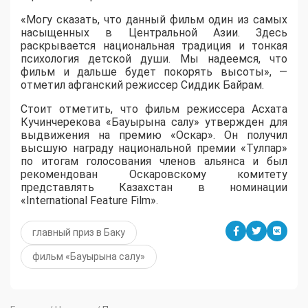
«Могу сказать, что данный фильм один из самых
насыщенных в Центральной Азии. Здесь
раскрывается национальная традиция и тонкая
психология детской души. Мы надеемся, что
фильм и дальше будет покорять высоты», —
отметил афганский режиссер Сиддик Байрам.
Стоит отметить, что фильм режиссера Асхата
Кучинчерекова «Бауырына салу» утвержден для
выдвижения на премию «Оскар». Он получил
высшую награду национальной премии «Тулпар»
по итогам голосования членов альянса и был
рекомендован Оскаровскому комитету
представлять Казахстан в номинации
«International Feature Film».
главный приз в Баку
фильм «Бауырына салу»