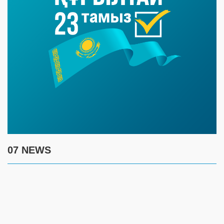
07 NEWS
7 августа
17:30
Полиция предупреждает граждан о новой схеме
телефонного мошенничества