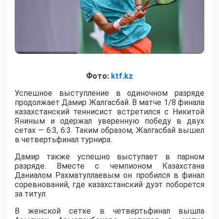
Фото:
ktf.kz
Успешное выступление в одиночном разряде
продолжает Дамир Жалгасбай. В матче 1/8 финала
казахстанский теннисист встретился с Никитой
Яниным и одержал уверенную победу в двух
сетах — 6:3, 6:3. Таким образом, Жалгасбай вышел
в четвертьфинал турнира.
Дамир также успешно выступает в парном
разряде. Вместе с чемпионом Казахстана
Даниалом Рахматуллаевым он пробился в финал
соревнований, где казахстанский дуэт поборется
за титул.
В женской сетке в четвертьфинал вышла