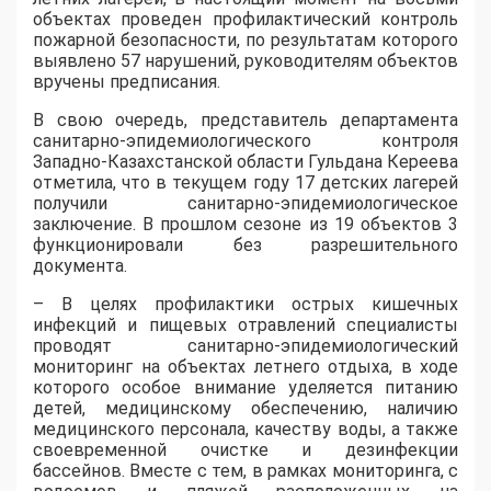
объектах проведен профилактический контроль
пожарной безопасности, по результатам которого
выявлено 57 нарушений, руководителям объектов
вручены предписания.
В свою очередь, представитель департамента
санитарно-эпидемиологического контроля
Западно-Казахстанской области Гульдана Кереева
отметила, что в текущем году 17 детских лагерей
получили санитарно-эпидемиологическое
заключение. В прошлом сезоне из 19 объектов 3
функционировали без разрешительного
документа.
– В целях профилактики острых кишечных
инфекций и пищевых отравлений специалисты
проводят санитарно-эпидемиологический
мониторинг на объектах летнего отдыха, в ходе
которого особое внимание уделяется питанию
детей, медицинскому обеспечению, наличию
медицинского персонала, качеству воды, а также
своевременной очистке и дезинфекции
бассейнов. Вместе с тем, в рамках мониторинга, с