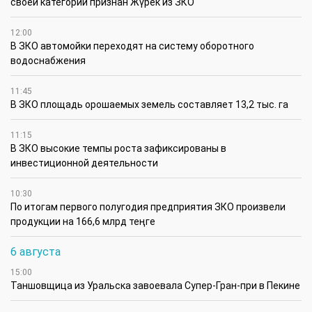
своей категории признан Жүрек из ЗКО
12:00
В ЗКО автомойки переходят на систему оборотного
водоснабжения
11:45
В ЗКО площадь орошаемых земель составляет 13,2 тыс. га
11:15
В ЗКО высокие темпы роста зафиксированы в
инвестиционной деятельности
10:30
По итогам первого полугодия предприятия ЗКО произвели
продукции на 166,6 млрд теңге
6 августа
15:00
Таншовщица из Уральска завоевала Супер-Гран-при в Пекине