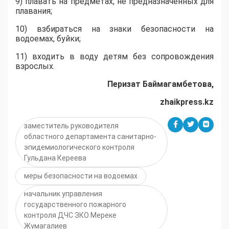
9) плавать на предметах, не предназначенных для
плавания;
10) взбираться на знаки безопасности на
водоемах, буйки;
11) входить в воду детям без сопровождения
взрослых.
Перизат Баймагамбетова,
zhaikpress.kz
заместитель руководителя
областного департамента санитарно-
эпидемиологического контроля
Гульдана Кереева
меры безопасности на водоемах
начальник управления
государственного пожарного
контроля ДЧС ЗКО Мереке
Жумагалиев