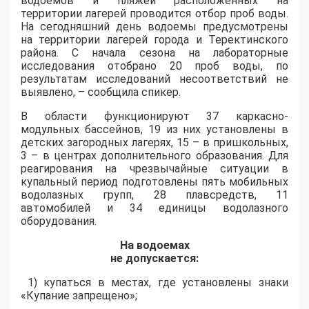
водоемов и пляжей расположенных на
территории лагерей проводится отбор проб воды.
На сегодняшний день водоемы предусмотрены
на территории лагерей города и Теректинского
района. С начала сезона на лабораторные
исследования отобрано 20 проб воды, по
результатам исследований несоответствий не
выявлено, – сообщила спикер.
В области функционируют 37 каркасно-
модульных бассейнов, 19 из них установлены в
детских загородных лагерях, 15 – в пришкольных,
3 – в центрах дополнительного образования. Для
реагирования на чрезвычайные ситуации в
купальный период подготовлены пять мобильных
водолазных групп, 28 плавсредств, 11
автомобилей и 34 единицы водолазного
оборудования.
На водоемах
не допускается:
1) купаться в местах, где установлены знаки
«Купание запрещено»;