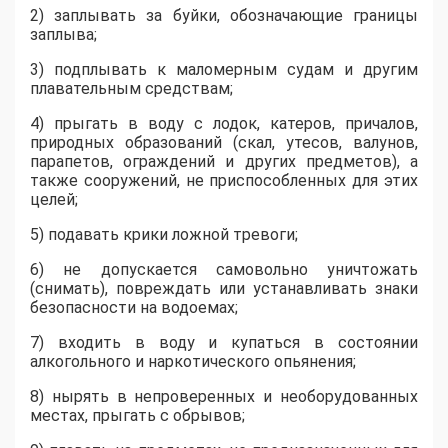
2) заплывать за буйки, обозначающие границы
заплыва;
3) подплывать к маломерным судам и другим
плавательным средствам;
4) прыгать в воду с лодок, катеров, причалов,
природных образований (скал, утесов, валунов,
парапетов, ограждений и других предметов), а
также сооружений, не приспособленных для этих
целей;
5) подавать крики ложной тревоги;
6) не допускается самовольно уничтожать
(снимать), повреждать или устанавливать знаки
безопасности на водоемах;
7) входить в воду и купаться в состоянии
алкогольного и наркотического опьянения;
8) нырять в непроверенных и необорудованных
местах, прыгать с обрывов;