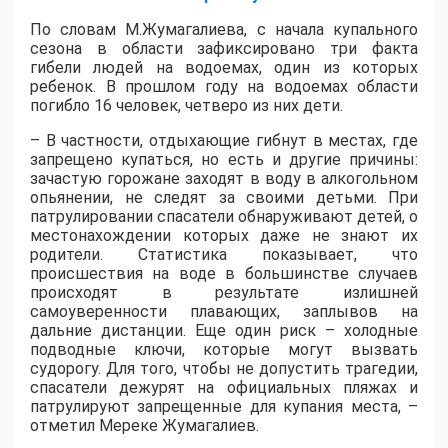
По словам М.Жумагалиева, с начала купального
сезона в области зафиксировано три факта
гибели людей на водоемах, один из которых
ребенок. В прошлом году на водоемах области
погибло 16 человек, четверо из них дети.
– В частности, отдыхающие гибнут в местах, где
запрещено купаться, но есть и другие причины:
зачастую горожане заходят в воду в алкогольном
опьянении, не следят за своими детьми. При
патрулировании спасатели обнаруживают детей, о
местонахождении которых даже не знают их
родители. Статистика показывает, что
происшествия на воде в большинстве случаев
происходят в результате излишней
самоуверенности плавающих, заплывов на
дальние дистанции. Еще один риск – холодные
подводные ключи, которые могут вызвать
судорогу. Для того, чтобы не допустить трагедии,
спасатели дежурят на официальных пляжах и
патрулируют запрещенные для купания места, –
отметил Мереке Жумагалиев.