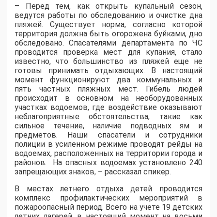
– Перед тем, как открыть купальный сезон,
ведутся работы по обследованию и очистке дна
пляжей. Существует норма, согласно которой
территория должна быть огорожена буйками, дно
обследовано. Спасателями департамента по ЧС
проводится проверка мест для купания, стало
известно, что большинство из пляжей еще не
готовы принимать отдыхающих. В настоящий
момент функционируют два коммунальных и
пять частных пляжных мест. Гибель людей
происходит в основном на необорудованных
участках водоемов, где воздействие оказывают
неблагоприятные обстоятельства, такие как
сильное течение, наличие подводных ям и
предметов. Наши спасатели и сотрудники
полиции в усиленном режиме проводят рейды на
водоемах, расположенных на территории города и
районов. На опасных водоемах установлено 240
запрещающих знаков, – рассказал спикер.
В местах летнего отдыха детей проводится
комплекс профилактических мероприятий в
пожароопасный период. Всего на учете 19 детских
летних лагерей, в настоящий момент на восьми