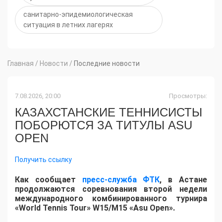
санитарно-эпидемиологическая
ситуация в летних лагерях
Главная
/
Новости
/
Последние новости
7.08.2026, 20:00
Просмотры:
КАЗАХСТАНСКИЕ ТЕННИСИСТЫ
ПОБОРЮТСЯ ЗА ТИТУЛЫ ASU
OPEN
Получить ссылку
Как сообщает
пресс-служба ФТК
, в Астане
продолжаются соревнования второй недели
международного комбинированного турнира
«World Tennis Tour» W15/M15 «Asu Open».