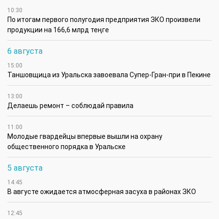
10:30
По итогам первого полугодия предприятия ЗКО произвели
продукции на 166,6 млрд теңге
6 августа
15:00
Таншовщица из Уральска завоевала Супер-Гран-при в Пекине
13:00
Делаешь ремонт – соблюдай правила
11:00
Молодые гвардейцы впервые вышли на охрану
общественного порядка в Уральске
5 августа
14:45
В августе ожидается атмосферная засуха в районах ЗКО
12:45