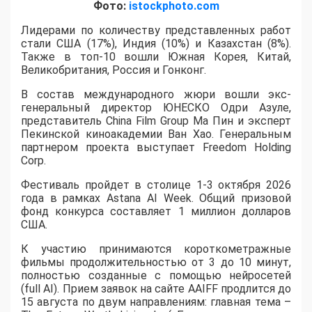
Фото:
istockphoto.com
Лидерами по количеству представленных работ
стали США (17%), Индия (10%) и Казахстан (8%).
Также в топ-10 вошли Южная Корея, Китай,
Великобритания, Россия и Гонконг.
В состав международного жюри вошли экс-
генеральный директор ЮНЕСКО Одри Азуле,
представитель China Film Group Ма Пин и эксперт
Пекинской киноакадемии Ван Хао. Генеральным
партнером проекта выступает Freedom Holding
Corp.
​Фестиваль пройдет в столице 1-3 октября 2026
года в рамках Astana AI Week. Общий призовой
фонд конкурса составляет 1 миллион долларов
США.
К участию принимаются короткометражные
фильмы продолжительностью от 3 до 10 минут,
полностью созданные с помощью нейросетей
(full AI). Прием заявок на сайте AAIFF продлится до
15 августа по двум направлениям: главная тема –