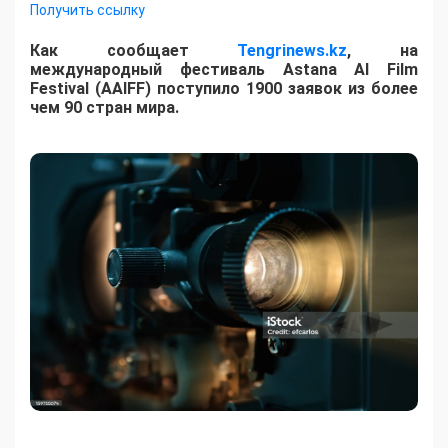
Получить ссылку
Как сообщает
Tengrinews.kz
, на
международный фестиваль Astana AI Film
Festival (AAIFF) поступило 1900 заявок из более
чем 90 стран мира.