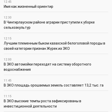
12:45
Имя как жизненный ориентир
12:30
В Чингирлауском районе аграрии приступили к уборке
сельхозкультур
12:15
Лучшим племенным быком казахской белоголовой породы в
своей категории признан Жүрек из ЗКО
12:00
В ЗКО автомойки переходят на систему оборотного
водоснабжения
11:45
В ЗКО площадь орошаемых земель составляет 13,2 тыс. га
11:15
В ЗКО высокие темпы роста зафиксированы в
инвестиционной деятельности