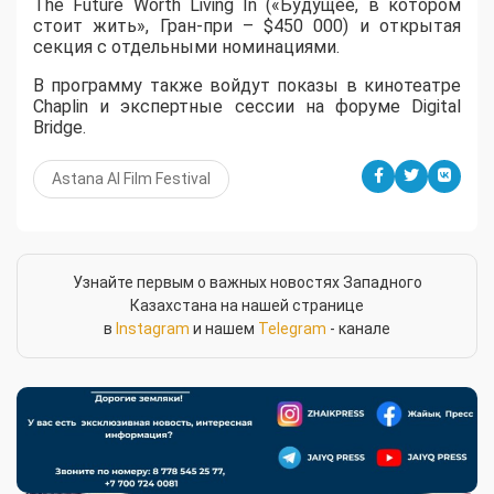
The Future Worth Living In («Будущее, в котором
стоит жить», Гран-при – $450 000) и открытая
секция с отдельными номинациями.
В программу также войдут показы в кинотеатре
Chaplin и экспертные сессии на форуме Digital
Bridge.
Astana AI Film Festival
Узнайте первым о важных новостях Западного
Казахстана на нашей странице
в
Instagram
и нашем
Telegram
- канале