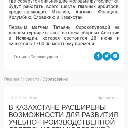
где соберутся сильнейшие молодые футболистки,
будут работать всего шесть главных арбитров,
представляющих Италию, Англию, Францию,
Колумбию, Словакию и Казахстан.
Первым матчем Татьяны Сорокопудовой на
данном турнире станет встреча сборных Австрии
и Исландии, которая состоится 28 июня и
начнется в 17:00 по местному времени.
Татьяна Сорокопудова
Главная
/
Новости
/
Образование
10.08.2026, 15:30
Просмотры:
В КАЗАХСТАНЕ РАСШИРЕНЫ
ВОЗМОЖНОСТИ ДЛЯ РАЗВИТИЯ
УЧЕБНО-ПРОИЗВОДСТВЕННОЙ