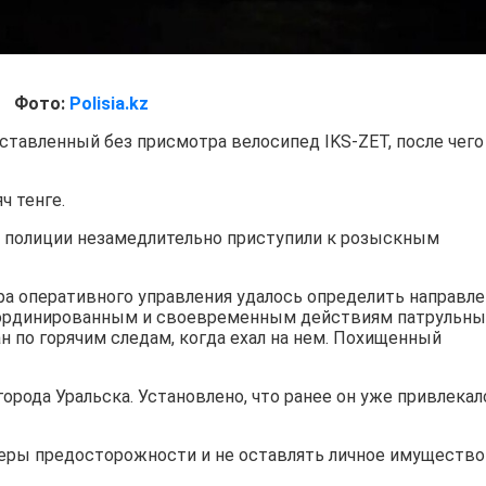
Фото:
Polisia.kz
оставленный без присмотра велосипед IKS-ZET, после чего
ч тенге.
 полиции незамедлительно приступили к розыскным
 оперативного управления удалось определить направл
оординированным и своевременным действиям патрульны
 по горячим следам, когда ехал на нем. Похищенный
рода Уральска. Установлено, что ранее он уже привлекал
ры предосторожности и не оставлять личное имущество