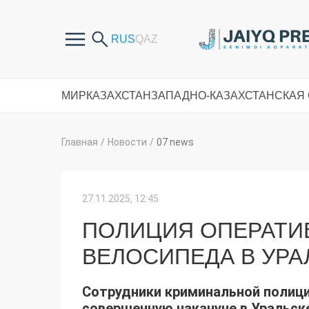
МИР
КАЗАХСТАН
ЗАПАДНО-КАЗАХСТАНСКАЯ
Главная
/
Новости
/
07 news
27.11.2025, 12:45
ПОЛИЦИЯ ОПЕРАТИ
ВЕЛОСИПЕДА В УРА
Сотрудники криминальной полици
совершенную накануне в Уральск