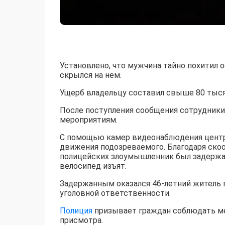
Установлено, что мужчина тайно похитил 
скрылся на нем.
Ущерб владельцу составил свыше 80 тыся
После поступления сообщения сотрудники
мероприятиям.
С помощью камер видеонаблюдения центра
движения подозреваемого. Благодаря ск
полицейских злоумышленник был задержан
велосипед изъят.
Задержанным оказался 46-летний житель го
уголовной ответственности.
Полиция
призывает граждан соблюдать ме
присмотра.