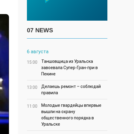
07 NEWS
6 августа
Таншовщица из Уральска
15:00
завоевала Супер-Гран-при в
Пекине
Делаешь ремонт – соблюдай
13:00
правила
Молодые гвардейцы впервые
11:00
вышли на охрану
общественного порядка в
Уральске