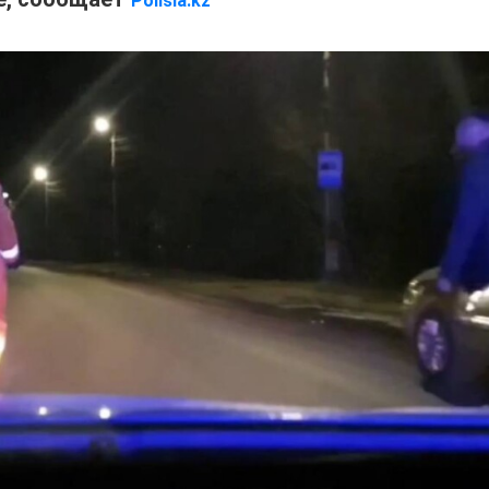
Polisia.kz