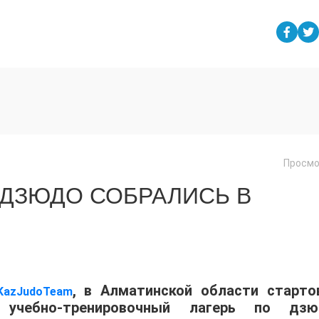
Просмо
 ДЗЮДО СОБРАЛИСЬ В
, в Алматинской области старто
KazJudoTeam
учебно-тренировочный лагерь по дзю