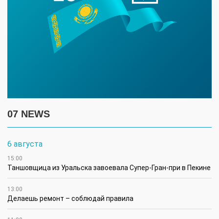
07 NEWS
6 августа
15:00
Таншовщица из Уральска завоевала Супер-Гран-при в Пекине
13:00
Делаешь ремонт – соблюдай правила