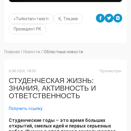
«Turkistan» газеті
Қ. Тоқаев
Президент РК
Главная
/
Новости
/
Областные новости
6.08.2026, 18:00
Просмотры:
СТУДЕНЧЕСКАЯ ЖИЗНЬ:
ЗНАНИЯ, АКТИВНОСТЬ И
ОТВЕТСТВЕННОСТЬ
Получить ссылку
Студенческие годы – это время больших
открытий, смелых идей и первых серьезных