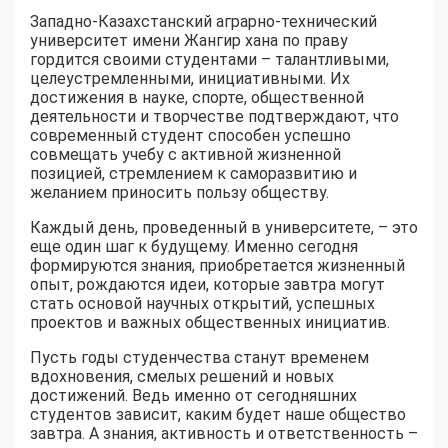
Западно-Казахстанский аграрно-технический
университет имени Жангир хана по праву
гордится своими студентами – талантливыми,
целеустремленными, инициативными. Их
достижения в науке, спорте, общественной
деятельности и творчестве подтверждают, что
современный студент способен успешно
совмещать учебу с активной жизненной
позицией, стремлением к саморазвитию и
желанием приносить пользу обществу.
Каждый день, проведенный в университете, – это
еще один шаг к будущему. Именно сегодня
формируются знания, приобретается жизненный
опыт, рождаются идеи, которые завтра могут
стать основой научных открытий, успешных
проектов и важных общественных инициатив.
Пусть годы студенчества станут временем
вдохновения, смелых решений и новых
достижений. Ведь именно от сегодняшних
студентов зависит, каким будет наше общество
завтра. А знания, активность и ответственность –