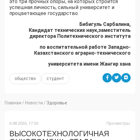
это три прочных опоры, на которых строится
успешная личность, сильный университет и
процветающее государство.
Бибигуль Сарбалина,
Кандидат технических наук,заместитель
директора Политехнического института
по воспитательной работе Западно-
Казахстанского аграрно-технического
университета имени Жангир хана
общество
студент
Главная
/
Новости
/
Здоровье
6.08.2026, 17:30
Просмотры:
ВЫСОКОТЕХНОЛОГИЧНАЯ