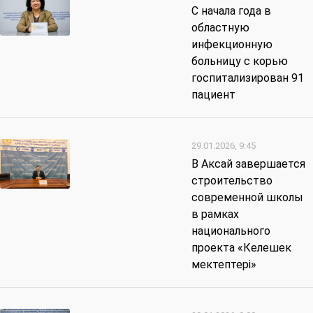
С начала года в
областную
инфекционную
больницу с корью
госпитализирован 91
пациент
29.01.2026, 9:45
В Аксай завершается
строительство
современной школы
в рамках
национального
проекта «Келешек
мектептерi»