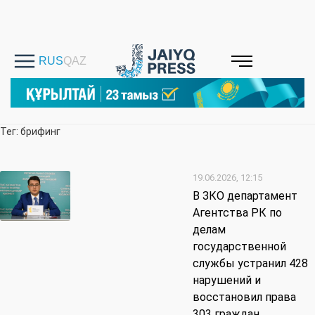
Тег: брифинг
19.06.2026, 12:15
В ЗКО департамент
Агентства РК по
делам
государственной
службы устранил 428
нарушений и
восстановил права
303 граждан