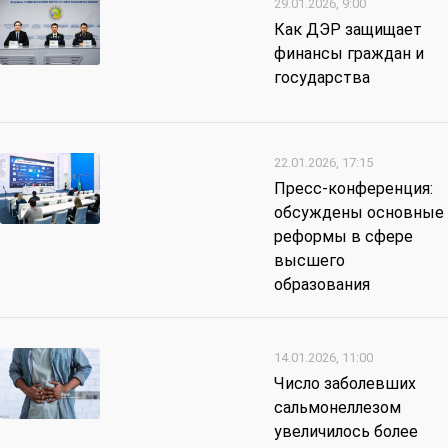
29.01.2026, 9:00
Как ДЭР защищает
финансы граждан и
государства
22.01.2026, 17:15
Пресс-конференция:
обсуждены основные
реформы в сфере
высшего
образования
14.01.2026, 11:00
Число заболевших
сальмонеллезом
увеличилось более