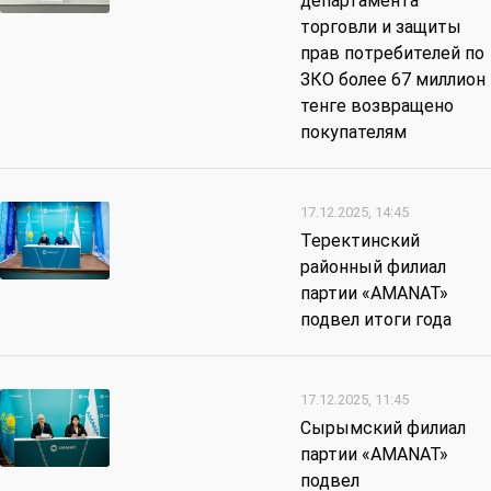
департамента
торговли и защиты
прав потребителей по
ЗКО более 67 миллион
тенге возвращено
покупателям
17.12.2025, 14:45
Теректинский
районный филиал
партии «AMANAT»
подвел итоги года
17.12.2025, 11:45
Сырымский филиал
партии «AMANAT»
подвел