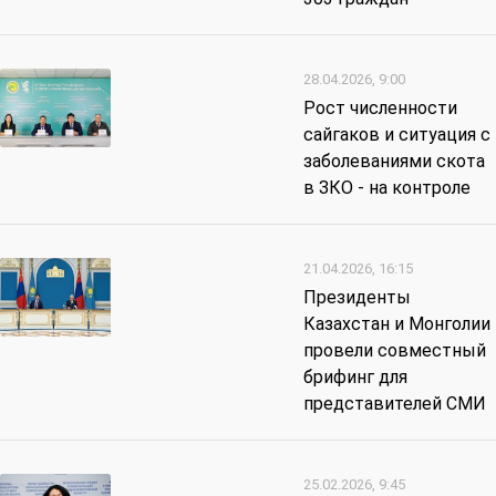
28.04.2026, 9:00
Рост численности
сайгаков и ситуация с
заболеваниями скота
в ЗКО - на контроле
21.04.2026, 16:15
Президенты
Казахстан и Монголии
провели совместный
брифинг для
представителей СМИ
25.02.2026, 9:45