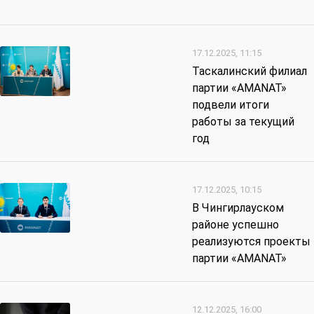
17.12.2025, 11:15
Таскалинский филиал
партии «AMANAT»
подвели итоги
работы за текущий
год
17.12.2025, 10:15
В Чингирлауском
районе успешно
реализуются проекты
партии «AMANAT»
12.12.2025, 16:00