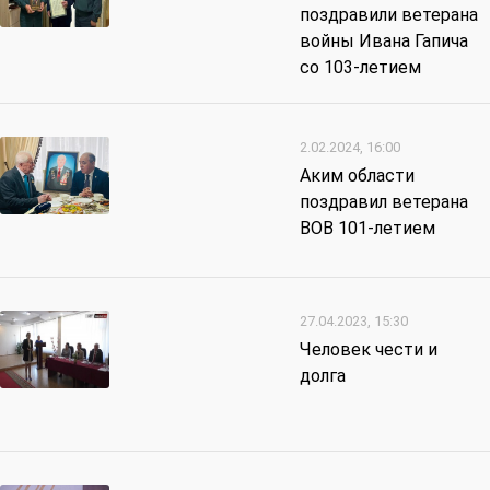
поздравили ветерана
войны Ивана Гапича
со 103-летием
2.02.2024, 16:00
Аким области
поздравил ветерана
ВОВ 101-летием
27.04.2023, 15:30
Человек чести и
долга