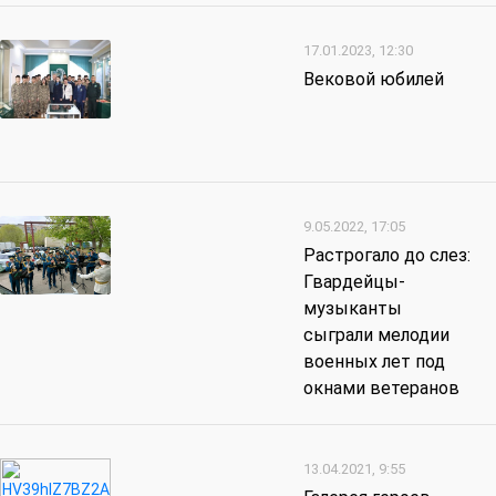
17.01.2023, 12:30
Вековой юбилей
9.05.2022, 17:05
Растрогало до слез:
Гвардейцы-
музыканты
сыграли мелодии
военных лет под
окнами ветеранов
13.04.2021, 9:55