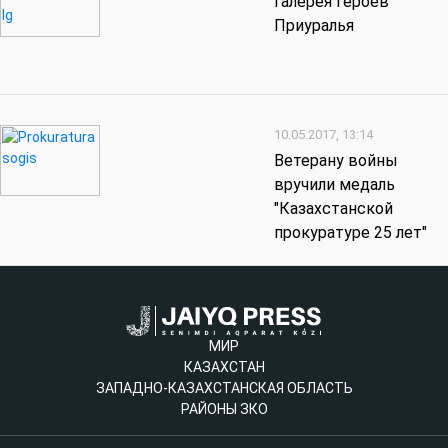
Галерея героев
Приуралья
10.05.2017, 13:14
Ветерану войны
вручили медаль
"Казахстанской
прокуратуре 25 лет"
МИР
КАЗАХСТАН
ЗАПАДНО-КАЗАХСТАНСКАЯ ОБЛАСТЬ
РАЙОНЫ ЗКО