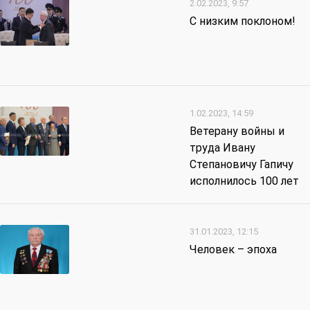
2.02.2023, 9:57
С низким поклоном!
1.02.2023, 14:59
Ветерану войны и
труда Ивану
Степановичу Гапичу
исполнилось 100 лет
31.01.2023, 12:15
Человек – эпоха