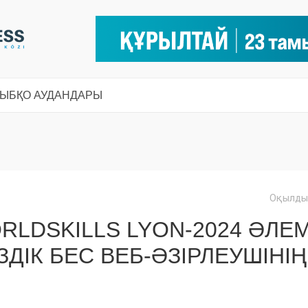
СЫ
БҚО АУДАНДАРЫ
Оқылды:
RLDSKILLS LYON-2024 ӘЛЕ
ДІК БЕС ВЕБ-ӘЗІРЛЕУШІНІҢ