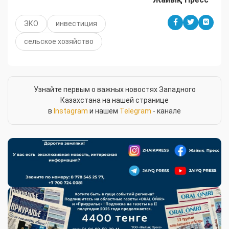
ЗКО
инвестиция
сельское хозяйство
Узнайте первым о важных новостях Западного
Казахстана на нашей странице
в
Instagram
и нашем
Telegram
- канале