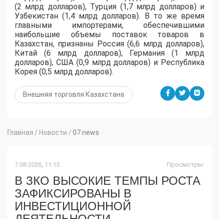
(2 млрд долларов), Турция (1,7 млрд долларов) и
Узбекистан (1,4 млрд долларов). В то же время
главными импортерами, обеспечившими
наибольшие объемы поставок товаров в
Казахстан, признаны Россия (6,6 млрд долларов),
Китай (6 млрд долларов), Германия (1 млрд
долларов), США (0,9 млрд долларов) и Республика
Корея (0,5 млрд долларов).
Внешняя торговля Казахстана
Главная
/
Новости
/
07 news
7.08.2026, 11:15
Просмотры:
В ЗКО ВЫСОКИЕ ТЕМПЫ РОСТА
ЗАФИКСИРОВАНЫ В
ИНВЕСТИЦИОННОЙ
ДЕЯТЕЛЬНОСТИ