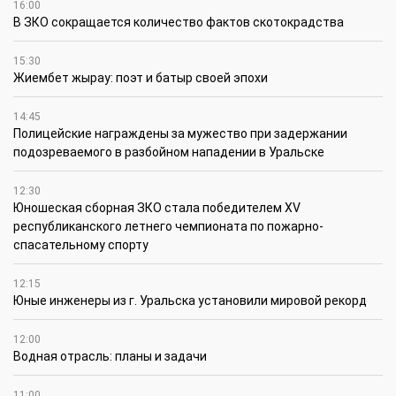
16:00
В ЗКО сокращается количество фактов скотокрадства
15:30
Жиембет жырау: поэт и батыр своей эпохи
14:45
Полицейские награждены за мужество при задержании
подозреваемого в разбойном нападении в Уральске
12:30
Юношеская сборная ЗКО стала победителем XV
республиканского летнего чемпионата по пожарно-
спасательному спорту
12:15
Юные инженеры из г. Уральска установили мировой рекорд
12:00
Водная отрасль: планы и задачи
11:00