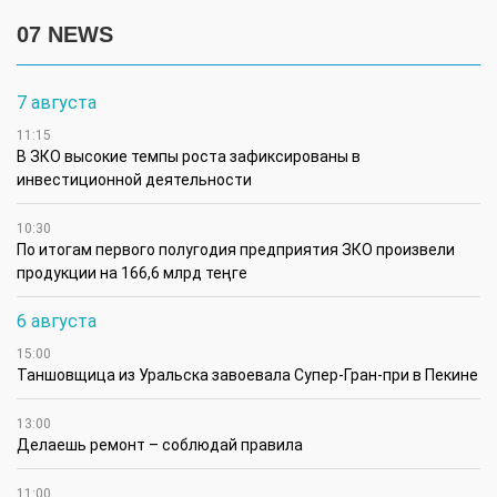
07 NEWS
7 августа
11:15
В ЗКО высокие темпы роста зафиксированы в
инвестиционной деятельности
10:30
По итогам первого полугодия предприятия ЗКО произвели
продукции на 166,6 млрд теңге
6 августа
15:00
Таншовщица из Уральска завоевала Супер-Гран-при в Пекине
13:00
Делаешь ремонт – соблюдай правила
11:00