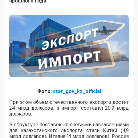
прошлого года.
Фото:
stat_gov_kz_official
При этом объем отечественного экспорта достиг
24 млрд долларов, а импорт составил 20,9 млрд
долларов.
В структуре поставок ключевыми направлениями
для казахстанского экспорта стали Китай (4,9
млрд долларов), Италия (4 млрд долларов), Россия