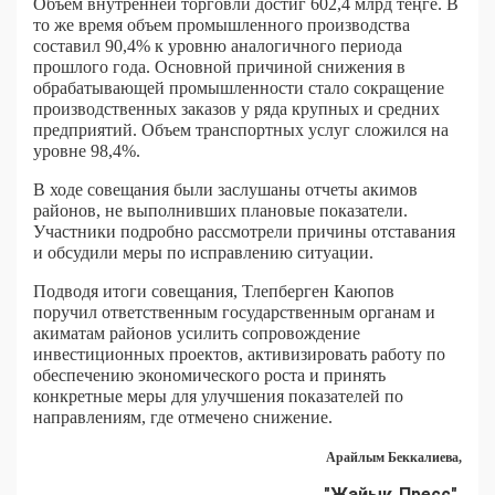
Объем внутренней торговли достиг 602,4 млрд теңге. В
то же время объем промышленного производства
составил 90,4% к уровню аналогичного периода
прошлого года. Основной причиной снижения в
обрабатывающей промышленности стало сокращение
производственных заказов у ряда крупных и средних
предприятий. Объем транспортных услуг сложился на
уровне 98,4%.
В ходе совещания были заслушаны отчеты акимов
районов, не выполнивших плановые показатели.
Участники подробно рассмотрели причины отставания
и обсудили меры по исправлению ситуации.
Подводя итоги совещания, Тлепберген Каюпов
поручил ответственным государственным органам и
акиматам районов усилить сопровождение
инвестиционных проектов, активизировать работу по
обеспечению экономического роста и принять
конкретные меры для улучшения показателей по
направлениям, где отмечено снижение.
Арайлым Беккалиева,
"Жайық Пресс"