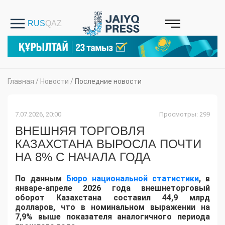
Главная
/
Новости
/
Последние новости
7.07.2026, 20:00
Просмотры: 299
ВНЕШНЯЯ ТОРГОВЛЯ
КАЗАХСТАНА ВЫРОСЛА ПОЧТИ
НА 8% С НАЧАЛА ГОДА
По данным
Бюро национальной статистики
, в
январе-апреле 2026 года внешнеторговый
оборот Казахстана составил 44,9 млрд
долларов, что в номинальном выражении на
7,9% выше показателя аналогичного периода