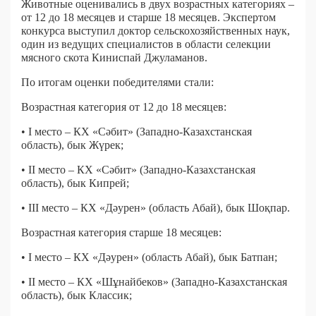
Животные оценивались в двух возрастных категориях –
от 12 до 18 месяцев и старше 18 месяцев. Экспертом
конкурса выступил доктор сельскохозяйственных наук,
один из ведущих специалистов в области селекции
мясного скота Киниспай Джуламанов.
По итогам оценки победителями стали:
Возрастная категория от 12 до 18 месяцев:
• I место – КХ «Сәбит» (Западно-Казахстанская
область), бык Жүрек;
• II место – КХ «Сәбит» (Западно-Казахстанская
область), бык Кипрей;
• III место – КХ «Дәурен» (область Абай), бык Шоқпар.
Возрастная категория старше 18 месяцев:
• I место – КХ «Дәурен» (область Абай), бык Батпан;
• II место – КХ «Шұнайбеков» (Западно-Казахстанская
область), бык Классик;