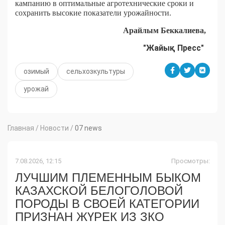
кампанию в оптимальные агротехнические сроки и
сохранить высокие показатели урожайности.
Арайлым Беккалиева,
"Жайық Пресс"
озимый
сельхозкультуры
урожай
Главная
/
Новости
/
07 news
7.08.2026, 12:15
Просмотры:
ЛУЧШИМ ПЛЕМЕННЫМ БЫКОМ
КАЗАХСКОЙ БЕЛОГОЛОВОЙ
ПОРОДЫ В СВОЕЙ КАТЕГОРИИ
ПРИЗНАН ЖҮРЕК ИЗ ЗКО