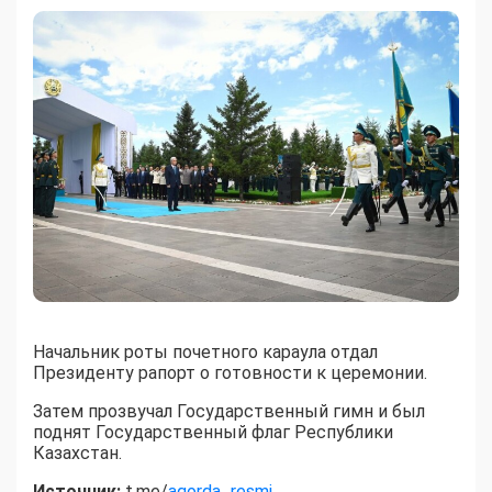
Начальник роты почетного караула отдал
Президенту рапорт о готовности к церемонии.
Затем прозвучал Государственный гимн и был
поднят Государственный флаг Республики
Казахстан.
Источник:
t.me/
aqorda_resmi