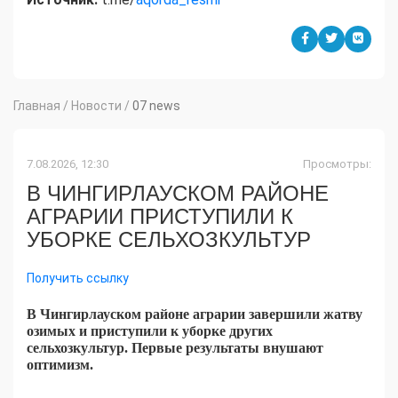
Главная
/
Новости
/
07 news
7.08.2026, 12:30
Просмотры:
В ЧИНГИРЛАУСКОМ РАЙОНЕ
АГРАРИИ ПРИСТУПИЛИ К
УБОРКЕ СЕЛЬХОЗКУЛЬТУР
Получить ссылку
В Чингирлауском районе аграрии завершили жатву
озимых и приступили к уборке других
сельхозкультур. Первые результаты внушают
оптимизм.